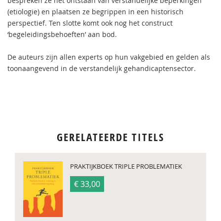
bespreken ze het ontstaan van verstandelijke beperkingen
(etiologie) en plaatsen ze begrippen in een historisch
perspectief. Ten slotte komt ook nog het construct
‘begeleidingsbehoeften’ aan bod.
De auteurs zijn allen experts op hun vakgebied en gelden als
toonaangevend in de verstandelijk gehandicaptensector.
GERELATEERDE TITELS
PRAKTIJKBOEK TRIPLE PROBLEMATIEK
€ 33,00