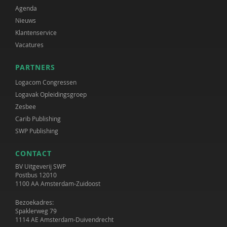
Agenda
Nieuws
Klantenservice
Vacatures
PARTNERS
Logacom Congressen
Logavak Opleidingsgroep
Zesbee
Carib Publishing
SWP Publishing
CONTACT
BV Uitgeverij SWP
Postbus 12010
1100 AA Amsterdam-Zuidoost
Bezoekadres:
Spaklerweg 79
1114 AE Amsterdam-Duivendrecht