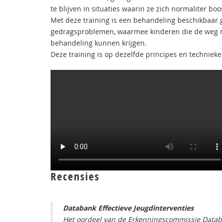
te blijven in situaties waarin ze zich normaliter b
Met deze training is een behandeling beschikbaar
gedragsproblemen, waarmee kinderen die de weg na
behandeling kunnen krijgen.
Deze training is op dezelfde principes en techniek
Recensies
Databank Effectieve Jeugdinterventies
Het oordeel van de Erkenningscommissie Databan