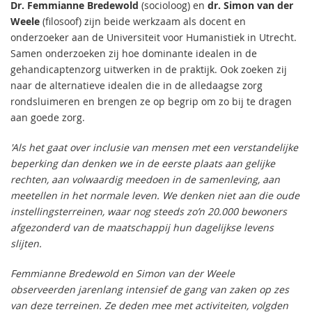
Dr. Femmianne Bredewold
(socioloog) en
dr. Simon van der
Weele
(filosoof) zijn beide werkzaam als docent en
onderzoeker aan de Universiteit voor Humanistiek in Utrecht.
Samen onderzoeken zij hoe dominante idealen in de
gehandicaptenzorg uitwerken in de praktijk. Ook zoeken zij
naar de alternatieve idealen die in de alledaagse zorg
rondsluimeren en brengen ze op begrip om zo bij te dragen
aan goede zorg.
'Als het gaat over inclusie van mensen met een verstandelijke
beperking dan denken we in de eerste plaats aan gelijke
rechten, aan volwaardig meedoen in de samenleving, aan
meetellen in het normale leven. We denken niet aan die oude
instellingsterreinen, waar nog steeds zo’n 20.000 bewoners
afgezonderd van de maatschappij hun dagelijkse levens
slijten.
Femmianne Bredewold en Simon van der Weele
observeerden jarenlang intensief de gang van zaken op zes
van deze terreinen. Ze deden mee met activiteiten, volgden