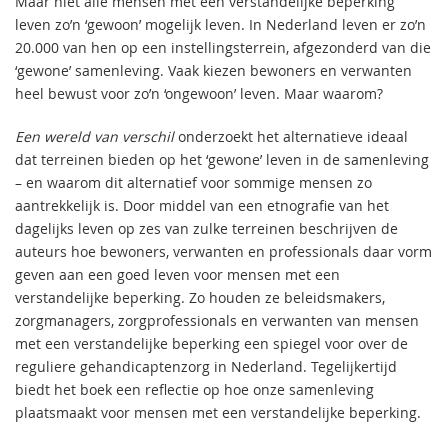
Maar niet alle mensen met een verstandelijke beperking
leven zo’n ‘gewoon’ mogelijk leven. In Nederland leven er zo’n
20.000 van hen op een instellingsterrein, afgezonderd van die
‘gewone’ samenleving. Vaak kiezen bewoners en verwanten
heel bewust voor zo’n ‘ongewoon’ leven. Maar waarom?
Een wereld van verschil
onderzoekt het alternatieve ideaal
dat terreinen bieden op het ‘gewone’ leven in de samenleving
– en waarom dit alternatief voor sommige mensen zo
aantrekkelijk is. Door middel van een etnografie van het
dagelijks leven op zes van zulke terreinen beschrijven de
auteurs hoe bewoners, verwanten en professionals daar vorm
geven aan een goed leven voor mensen met een
verstandelijke beperking. Zo houden ze beleidsmakers,
zorgmanagers, zorgprofessionals en verwanten van mensen
met een verstandelijke beperking een spiegel voor over de
reguliere gehandicaptenzorg in Nederland. Tegelijkertijd
biedt het boek een reflectie op hoe onze samenleving
plaatsmaakt voor mensen met een verstandelijke beperking.