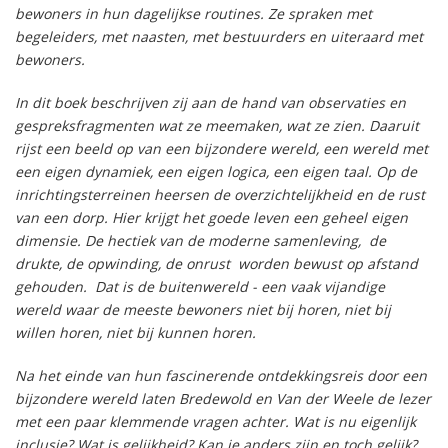
bewoners in hun dagelijkse routines. Ze spraken met
begeleiders, met naasten, met bestuurders en uiteraard met
bewoners.
In dit boek beschrijven zij aan de hand van observaties en
gespreksfragmenten wat ze meemaken, wat ze zien. Daaruit
rijst een beeld op van een bijzondere wereld, een wereld met
een eigen dynamiek, een eigen logica, een eigen taal. Op de
inrichtingsterreinen heersen de overzichtelijkheid en de rust
van een dorp. Hier krijgt het goede leven een geheel eigen
dimensie. De hectiek van de moderne samenleving, de
drukte, de opwinding, de onrust worden bewust op afstand
gehouden. Dat is de buitenwereld - een vaak vijandige
wereld waar de meeste bewoners niet bij horen, niet bij
willen horen, niet bij kunnen horen.
Na het einde van hun fascinerende ontdekkingsreis door een
bijzondere wereld laten Bredewold en Van der Weele de lezer
met een paar klemmende vragen achter. Wat is nu eigenlijk
inclusie? Wat is gelijkheid? Kan je anders zijn en toch gelijk?