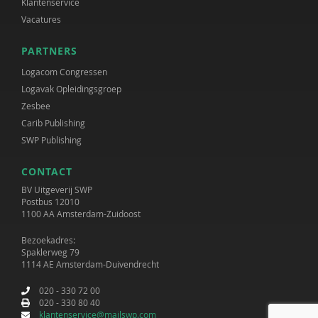
Klantenservice
Vacatures
PARTNERS
Logacom Congressen
Logavak Opleidingsgroep
Zesbee
Carib Publishing
SWP Publishing
CONTACT
BV Uitgeverij SWP
Postbus 12010
1100 AA Amsterdam-Zuidoost
Bezoekadres:
Spaklerweg 79
1114 AE Amsterdam-Duivendrecht
020 - 330 72 00
020 - 330 80 40
klantenservice@mailswp.com