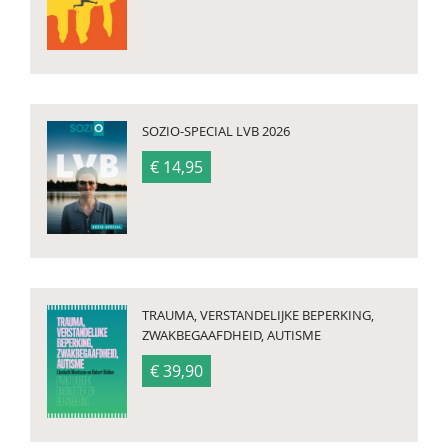
SOZIO-SPECIAL LVB 2026
€ 14,95
TRAUMA, VERSTANDELIJKE BEPERKING,
ZWAKBEGAAFDHEID, AUTISME
€ 39,90