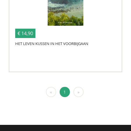
€ 14,90
HET LEVEN KUSSEN IN HET VOORBIJGAAN
«
1
»