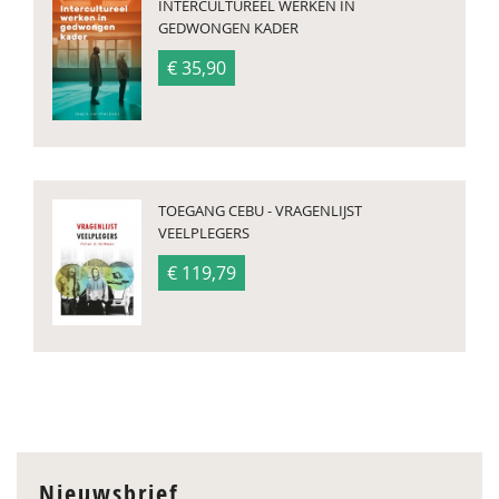
INTERCULTUREEL WERKEN IN
GEDWONGEN KADER
€ 35,90
TOEGANG CEBU - VRAGENLIJST
VEELPLEGERS
€ 119,79
Nieuwsbrief