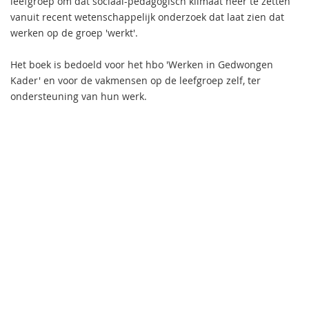
leefgroep om dat sociaal-pedagogisch klimaat neer te zetten
vanuit recent wetenschappelijk onderzoek dat laat zien dat
werken op de groep 'werkt'.
Het boek is bedoeld voor het hbo 'Werken in Gedwongen
Kader' en voor de vakmensen op de leefgroep zelf, ter
ondersteuning van hun werk.