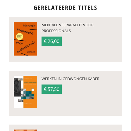
GERELATEERDE TITELS
MENTALE VEERKRACHT VOOR
PROFESSIONALS
€ 26,00
WERKEN IN GEDWONGEN KADER
€ 57,50