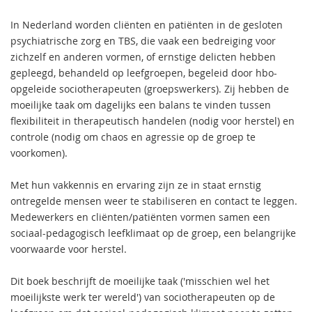
In Nederland worden cliënten en patiënten in de gesloten
psychiatrische zorg en TBS, die vaak een bedreiging voor
zichzelf en anderen vormen, of ernstige delicten hebben
gepleegd, behandeld op leefgroepen, begeleid door hbo-
opgeleide sociotherapeuten (groepswerkers). Zij hebben de
moeilijke taak om dagelijks een balans te vinden tussen
flexibiliteit in therapeutisch handelen (nodig voor herstel) en
controle (nodig om chaos en agressie op de groep te
voorkomen).
Met hun vakkennis en ervaring zijn ze in staat ernstig
ontregelde mensen weer te stabiliseren en contact te leggen.
Medewerkers en cliënten/patiënten vormen samen een
sociaal-pedagogisch leefklimaat op de groep, een belangrijke
voorwaarde voor herstel.
Dit boek beschrijft de moeilijke taak ('misschien wel het
moeilijkste werk ter wereld') van sociotherapeuten op de