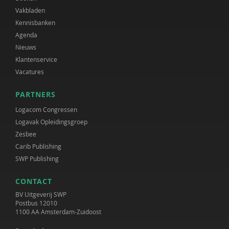
Vakbladen
Kennisbanken
Agenda
Nieuws
Klantenservice
Vacatures
PARTNERS
Logacom Congressen
Logavak Opleidingsgroep
Zesbee
Carib Publishing
SWP Publishing
CONTACT
BV Uitgeverij SWP
Postbus 12010
1100 AA Amsterdam-Zuidoost