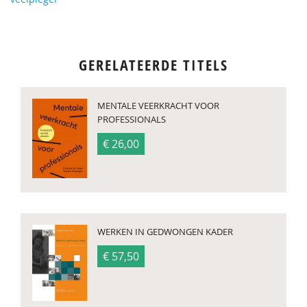
GERELATEERDE TITELS
MENTALE VEERKRACHT VOOR
PROFESSIONALS
€ 26,00
WERKEN IN GEDWONGEN KADER
€ 57,50