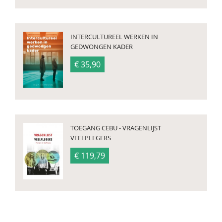
INTERCULTUREEL WERKEN IN
GEDWONGEN KADER
€ 35,90
TOEGANG CEBU - VRAGENLIJST
VEELPLEGERS
€ 119,79