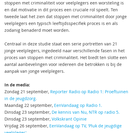
stoppen met criminaliteit voor veelplegers een worsteling is
en dat motivatie in dit proces een cruciale rol speelt. Ten
tweede laat het zien dat stoppen met criminaliteit door jonge
veelplegers een typisch leeftijdsspecifiek proces is en als
zodanig benaderd moet worden.
Centraal in deze studie staat een serie portretten van 21
jonge veelplegers, ingedeeld naar verschillende fasen in het
proces van stoppen met criminaliteit. Het biedt ten slotte een
aantal aanbevelingen voor iedereen die betrokken is bij de
aanpak van jonge veelplegers.
In de media:
Zondag 21 september,
Reporter Radio op Radio 1: Proeftuinen
in de jeugdzorg.
Maandag 22 september,
EenVandaag op Radio 1.
Dinsdag 23 september,
De kennis van Nu, NTR op radio 5.
Dinsdag 23 september,
Volkskrant Opinie
Vrijdag 26 september,
EenVandaag op TV, 'Pluk de jeugdige
veelpleger'