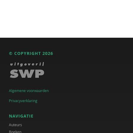
© COPYRIGHT 2026
Algemene voorwaarden
Privacyverklaring
NAVIGATIE
Auteurs
Boeken