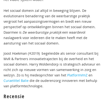
Het sociaal domein zal altijd in beweging blijven. De
evolutionaire benadering van de weerbarstige praktijk
vergroot het aanpassingsvermogen en biedt een nieuw
perspectief op ontwikkelingen binnen het sociaal domein.
Daarmee is
De weerbarstige praktijk
een waardevol
naslagwerk voor iedereen die te maken heeft met de
aansturing van het sociaal domein.
Joost Hoekman (♰2019) begeleidde als senior consultant bij
MvR & Partners innovatietrajecten bij de overheid en het
sociaal domein. Harry Woldendorp is strategisch adviseur en
richt zich op nieuwe vormen van samenwerking in zorg en
welzijn. Zo is hij medeoprichter van het
PlatformVmZ
en
CuraeVitel Balie
die de ouderenzorg innoveren met behulp
van platformtechnologie.
Recensie