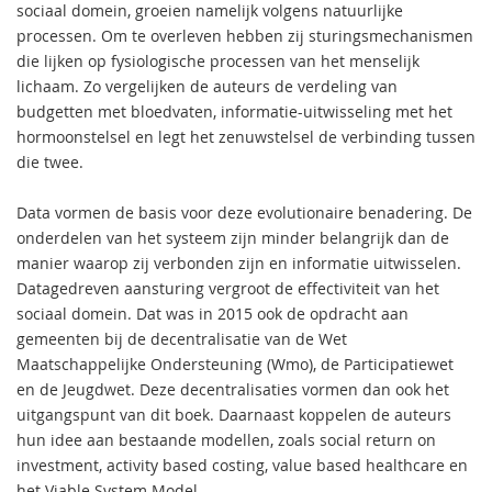
sociaal domein, groeien namelijk volgens natuurlijke
processen. Om te overleven hebben zij sturingsmechanismen
die lijken op fysiologische processen van het menselijk
lichaam. Zo vergelijken de auteurs de verdeling van
budgetten met bloedvaten, informatie-uitwisseling met het
hormoonstelsel en legt het zenuwstelsel de verbinding tussen
die twee.
Data vormen de basis voor deze evolutionaire benadering. De
onderdelen van het systeem zijn minder belangrijk dan de
manier waarop zij verbonden zijn en informatie uitwisselen.
Datagedreven aansturing vergroot de effectiviteit van het
sociaal domein. Dat was in 2015 ook de opdracht aan
gemeenten bij de decentralisatie van de Wet
Maatschappelijke Ondersteuning (Wmo), de Participatiewet
en de Jeugdwet. Deze decentralisaties vormen dan ook het
uitgangspunt van dit boek. Daarnaast koppelen de auteurs
hun idee aan bestaande modellen, zoals social return on
investment, activity based costing, value based healthcare en
het Viable System Model.