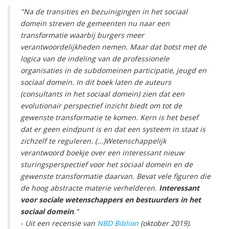
"Na de transities en bezuinigingen in het sociaal
domein streven de gemeenten nu naar een
transformatie waarbij burgers meer
verantwoordelijkheden nemen. Maar dat botst met de
logica van de indeling van de professionele
organisaties in de subdomeinen participatie, jeugd en
sociaal domein. In dit boek laten de auteurs
(consultants in het sociaal domein) zien dat een
evolutionair perspectief inzicht biedt om tot de
gewenste transformatie te komen. Kern is het besef
dat er geen eindpunt is en dat een systeem in staat is
zichzelf te reguleren. (...)Wetenschappelijk
verantwoord boekje over een interessant nieuw
sturingsperspectief voor het sociaal domein en de
gewenste transformatie daarvan. Bevat vele figuren die
de hoog abstracte materie verhelderen.
Interessant
voor sociale wetenschappers en bestuurders in het
sociaal domein
."
- Uit een recensie van
NBD Biblion
(oktober 2019).