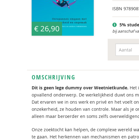
ISBN
978908
5% stude
€ 26,90
bij aanschaf v
OMSCHRIJVING
Dit is geen lege dummy over Weetnietkunde.
Het 
opvallend onderwerp. De werkelijkheid duwt ons met
Dat ervaren we in ons werk en privé en het voelt
onzekerheid, ze houden van controle. Maar als je on
alleen maar beroerder en soms zelfs overweldigen
Onze zoektocht kan helpen, de complexe wereld w
te gaan. Het herkennen van mechanismen en patron