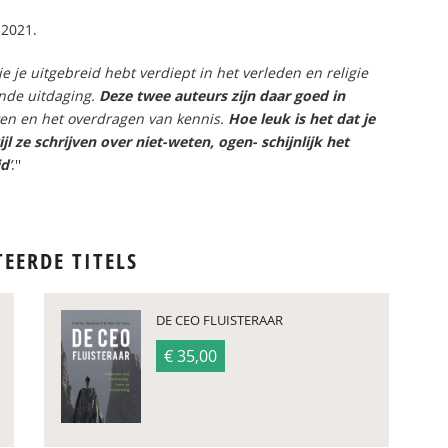
 2021.
e je uitgebreid hebt verdiept in het verleden en religie
ende uitdaging.
Deze twee auteurs zijn daar goed in
ven en het overdragen van kennis.
Hoe leuk is het dat je
l ze schrijven over niet-weten, ogen- schijnlijk het
id
’
.''
TEERDE TITELS
DE CEO FLUISTERAAR
€ 35,00