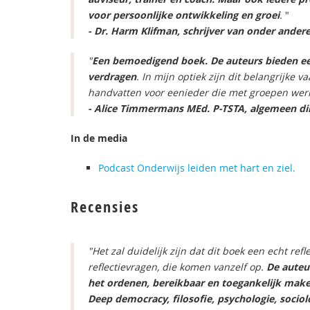
voor persoonlijke ontwikkeling en groei
.
"
- Dr. Harm Klifman, schrijver van onder andere 
"
Een bemoedigend boek. De auteurs bieden ee
verdragen
. In mijn optiek zijn dit belangrijke 
handvatten voor eenieder die met groepen werk
- Alice Timmermans MEd. P-TSTA, algemeen di
In de media
Podcast Onderwijs leiden met hart en ziel.
Recensies
"Het zal duidelijk zijn dat dit boek een echt ref
reflectievragen, die komen vanzelf op.
De auteur
het ordenen, bereikbaar en toegankelijk maken
Deep democracy, filosofie, psychologie, sociol