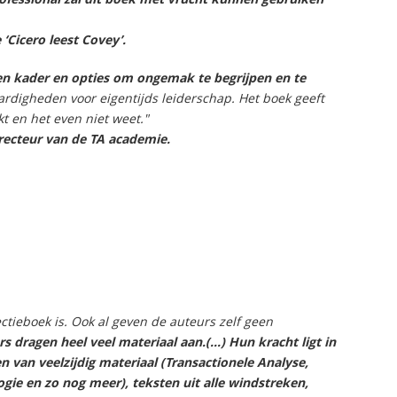
‘Cicero leest Covey’.
n kader en opties om ongemak te begrijpen en te
vaardigheden voor eigentijds leiderschap. Het boek geeft
t en het even niet weet."
recteur van de TA academie.
lectieboek is. Ook al geven de auteurs zelf geen
s dragen heel veel materiaal aan.(...) Hun kracht ligt in
 van veelzijdig materiaal (Transactionele Analyse,
ogie en zo nog meer), teksten uit alle windstreken,