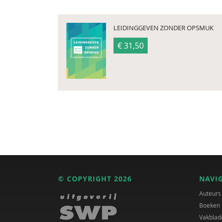
LEIDINGGEVEN ZONDER OPSMUK
€ 31,50
© COPYRIGHT 2026
NAVI
Auteurs
Boeken
Vakblad