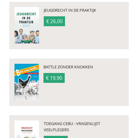
JEUGDRECHT IN DE PRAKTIJK
€ 26,00
BATTLE ZONDER KNOKKEN
€ 19,90
TOEGANG CEBU - VRAGENLIJST
VEELPLEGERS