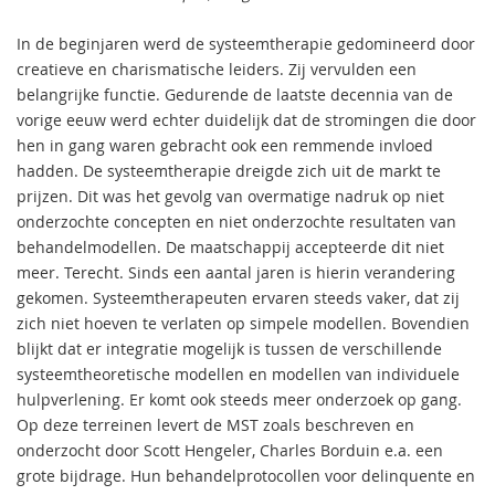
In de beginjaren werd de systeemtherapie gedomineerd door
creatieve en charismatische leiders. Zij vervulden een
belangrijke functie. Gedurende de laatste decennia van de
vorige eeuw werd echter duidelijk dat de stromingen die door
hen in gang waren gebracht ook een remmende invloed
hadden. De systeemtherapie dreigde zich uit de markt te
prijzen. Dit was het gevolg van overmatige nadruk op niet
onderzochte concepten en niet onderzochte resultaten van
behandelmodellen. De maatschappij accepteerde dit niet
meer. Terecht. Sinds een aantal jaren is hierin verandering
gekomen. Systeemtherapeuten ervaren steeds vaker, dat zij
zich niet hoeven te verlaten op simpele modellen. Bovendien
blijkt dat er integratie mogelijk is tussen de verschillende
systeemtheoretische modellen en modellen van individuele
hulpverlening. Er komt ook steeds meer onderzoek op gang.
Op deze terreinen levert de MST zoals beschreven en
onderzocht door Scott Hengeler, Charles Borduin e.a. een
grote bijdrage. Hun behandelprotocollen voor delinquente en