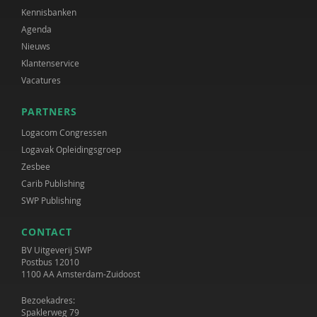
Kennisbanken
Agenda
Nieuws
Klantenservice
Vacatures
PARTNERS
Logacom Congressen
Logavak Opleidingsgroep
Zesbee
Carib Publishing
SWP Publishing
CONTACT
BV Uitgeverij SWP
Postbus 12010
1100 AA Amsterdam-Zuidoost
Bezoekadres:
Spaklerweg 79