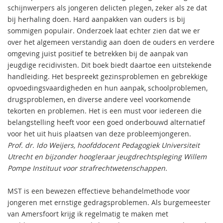
schijnwerpers als jongeren delicten plegen, zeker als ze dat
bij herhaling doen. Hard aanpakken van ouders is bij
sommigen populair. Onderzoek laat echter zien dat we er
over het algemeen verstandig aan doen de ouders en verdere
omgeving juist positief te betrekken bij de aanpak van
jeugdige recidivisten. Dit boek biedt daartoe een uitstekende
handleiding. Het bespreekt gezinsproblemen en gebrekkige
opvoedingsvaardigheden en hun aanpak, schoolproblemen,
drugsproblemen, en diverse andere veel voorkomende
tekorten en problemen. Het is een must voor iedereen die
belangstelling heeft voor een goed onderbouwd alternatief
voor het uit huis plaatsen van deze probleemjongeren.
Prof. dr. Ido Weijers, hoofddocent Pedagogiek Universiteit
Utrecht en bijzonder hoogleraar jeugdrechtspleging Willem
Pompe Instituut voor strafrechtwetenschappen.
MST is een bewezen effectieve behandelmethode voor
jongeren met ernstige gedragsproblemen. Als burgemeester
van Amersfoort krijg ik regelmatig te maken met