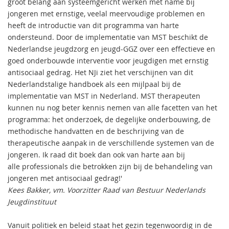
groot belang aan systeemgericht werken met name bij
jongeren met ernstige, veelal meervoudige problemen en
heeft de introductie van dit programma van harte
ondersteund. Door de implementatie van MST beschikt de
Nederlandse jeugdzorg en jeugd-GGZ over een effectieve en
goed onderbouwde interventie voor jeugdigen met ernstig
antisociaal gedrag. Het NJi ziet het verschijnen van dit
Nederlandstalige handboek als een mijlpaal bij de
implementatie van MST in Nederland. MST therapeuten
kunnen nu nog beter kennis nemen van alle facetten van het
programma: het onderzoek, de degelijke onderbouwing, de
methodische handvatten en de beschrijving van de
therapeutische aanpak in de verschillende systemen van de
jongeren. Ik raad dit boek dan ook van harte aan bij
alle professionals die betrokken zijn bij de behandeling van
jongeren met antisociaal gedrag!'
Kees Bakker, vm. Voorzitter Raad van Bestuur Nederlands
Jeugdinstituut
Vanuit politiek en beleid staat het gezin tegenwoordig in de