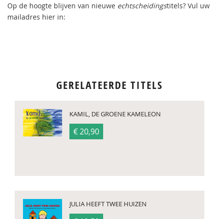
Op de hoogte blijven van nieuwe
echtscheidings
titels? Vul uw
mailadres hier in:
GERELATEERDE TITELS
KAMIL, DE GROENE KAMELEON
€ 20,90
JULIA HEEFT TWEE HUIZEN