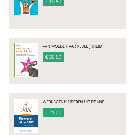
€ 19,50
VAN WOEDE NAAR REDELIJKHEID
€ 35,50
WERKBOEK KINDEREN UIT DE KNEL
€ 21,00