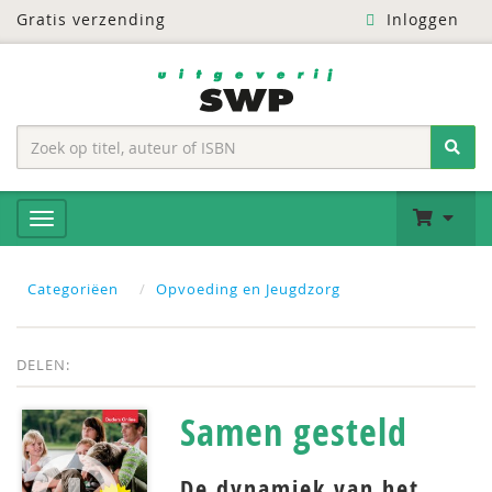
Gratis verzending
Inloggen
Categoriëen
Opvoeding en Jeugdzorg
DELEN:
Samen gesteld
De dynamiek van het