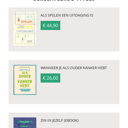
ALS SPELEN EEN UITDAGING IS
€ 44,90
WANNEER JE ALS OUDER KANKER HEBT
€ 26,00
ZIN IN JEZELF (EBOOK)