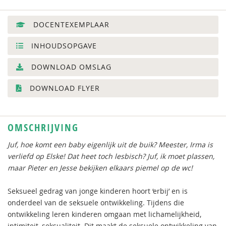
DOCENTEXEMPLAAR
INHOUDSOPGAVE
DOWNLOAD OMSLAG
DOWNLOAD FLYER
OMSCHRIJVING
Juf, hoe komt een baby eigenlijk uit de buik? Meester, Irma is
verliefd op Elske! Dat heet toch lesbisch? Juf, ik moet plassen,
maar Pieter en Jesse bekijken elkaars piemel op de wc!
Seksueel gedrag van jonge kinderen hoort ‘erbij’ en is
onderdeel van de seksuele ontwikkeling. Tijdens die
ontwikkeling leren kinderen omgaan met lichamelijkheid,
intimiteit, seksualiteit. Dit maakt de seksuele ontwikkeling van