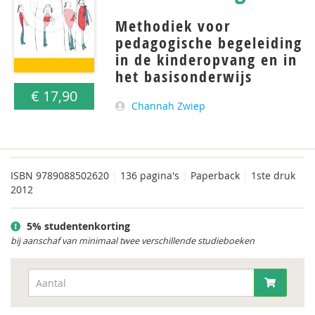
Methodiek voor
pedagogische begeleiding
in de kinderopvang en in
het basisonderwijs
€ 17,90
Channah Zwiep
ISBN
9789088502620
|
136 pagina's
|
Paperback
|
1ste druk
2012
5% studentenkorting
bij aanschaf van minimaal twee verschillende studieboeken