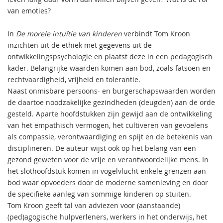
van emoties?
In
De morele intuïtie van kinderen
verbindt Tom Kroon
inzichten uit de ethiek met gegevens uit de
ontwikkelingspsychologie en plaatst deze in een pedagogisch
kader. Belangrijke waarden komen aan bod, zoals fatsoen en
rechtvaardigheid, vrijheid en tolerantie.
Naast onmisbare persoons- en burgerschapswaarden worden
de daartoe noodzakelijke gezindheden (deugden) aan de orde
gesteld. Aparte hoofdstukken zijn gewijd aan de ontwikkeling
van het empathisch vermogen, het cultiveren van gevoelens
als compassie, verontwaardiging en spijt en de betekenis van
disciplineren. De auteur wijst ook op het belang van een
gezond geweten voor de vrije en verantwoordelijke mens. In
het slothoofdstuk komen in vogelvlucht enkele grenzen aan
bod waar opvoeders door de moderne samenleving en door
de specifieke aanleg van sommige kinderen op stuiten.
Tom Kroon geeft tal van adviezen voor (aanstaande)
(ped)agogische hulpverleners, werkers in het onderwijs, het