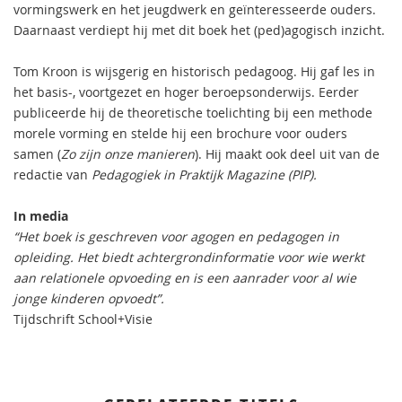
vormingswerk en het jeugdwerk en geïnteresseerde ouders.
Daarnaast verdiept hij met dit boek het (ped)agogisch inzicht.
Tom Kroon is wijsgerig en historisch pedagoog. Hij gaf les in
het basis-, voortgezet en hoger beroepsonderwijs. Eerder
publiceerde hij de theoretische toelichting bij een methode
morele vorming en stelde hij een brochure voor ouders
samen (
Zo zijn onze manieren
). Hij maakt ook deel uit van de
redactie van
Pedagogiek in Praktijk Magazine (PIP).
In media
“Het boek is geschreven voor agogen en pedagogen in
opleiding. Het biedt achtergrondinformatie voor wie werkt
aan relationele opvoeding en is een aanrader voor al wie
jonge kinderen opvoedt”.
Tijdschrift School+Visie