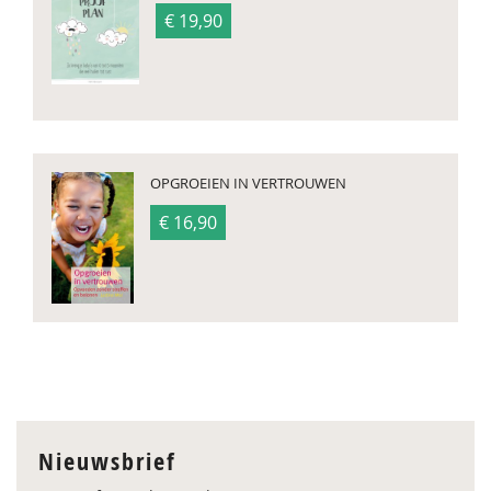
€ 19,90
OPGROEIEN IN VERTROUWEN
€ 16,90
Nieuwsbrief