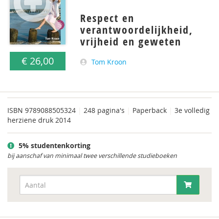
Respect en
verantwoordelijkheid,
vrijheid en geweten
€ 26,00
Tom Kroon
ISBN
9789088505324
|
248 pagina's
|
Paperback
|
3e volledig
herziene druk 2014
5% studentenkorting
bij aanschaf van minimaal twee verschillende studieboeken