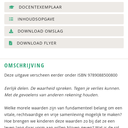
DOCENTEXEMPLAAR
INHOUDSOPGAVE
DOWNLOAD OMSLAG
DOWNLOAD FLYER
OMSCHRIJVING
Deze uitgave verscheen eerder onder ISBN 9789088500800
Eerlijk delen. De waarheid spreken. Tegen je verlies kunnen.
Met de gevoelens van anderen rekening houden.
Welke morele waarden zijn van fundamenteel belang om een
vitale, rechtvaardige en vrije samenleving mogelijk te maken?
Hoe brengen we kinderen deze waarden zo bij dat ze een
leven lang daar vorm aan willen blijven geven? Wat is de rol