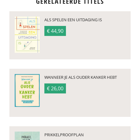
GERELATEERDE TITELS
ALS SPELEN EEN UITDAGING IS
€ 44,90
WANNEER JE ALS OUDER KANKER HEBT
€ 26,00
PRIKKELPROOFPLAN