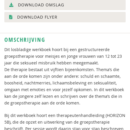
DOWNLOAD OMSLAG
DOWNLOAD FLYER
OMSCHRIJVING
Dit losbladige werkboek hoort bij een gestructureerde
groepstherapie voor meisjes en jonge vrouwen van 12 tot 23
jaar die seksueel misbruik hebben meegemaakt.
De therapie bestaat uit vijftien bijeenkomsten. Thema’s die
aan de orde komen zijn onder andere: schuld en schaamte,
boosheid, nachtmerries, lichaamsbeleving en seksualiteit,
omgaan met emoties en voor jezelf opkomen. In dit werkboek
kan de jongere zelf lezen en schrijven over de thema’s die in
de groepstherapie aan de orde komen.
Bij dit werkboek hoort een therapeutenhandleiding (HORIZON
5B), die de opzet en uitwerking van de groepstherapie
beschrijft. Per sessie wordt daarin stap voor stap beschreven