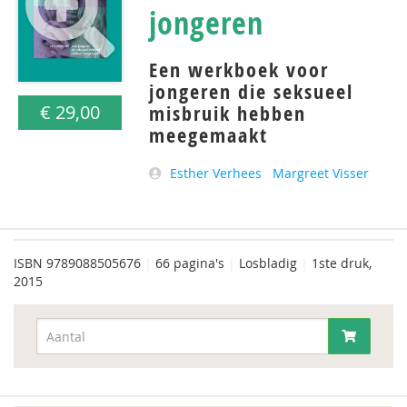
jongeren
Een werkboek voor
jongeren die seksueel
misbruik hebben
€ 29,00
meegemaakt
Esther Verhees
Margreet Visser
ISBN
9789088505676
|
66 pagina's
|
Losbladig
|
1ste druk,
2015