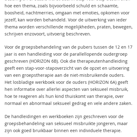
hoe een thema, zoals bijvoorbeeld schuld en schaamte,
boosheid, nachtmerries, omgaan met emoties, opkomen voor
jezelf, kan worden behandeld. Voor de uitwerking van ieder
thema worden verschillende mogelijkheden, praten, bewegen,
schrijven enzovoort, uitvoerig beschreven.
Voor de groepsbehandeling van de pubers tussen de 12 en 17
jaar is een handleiding voor de parallellopende oudergroep
geschreven (HORIZON 6B). Ook die therapeutenhandleiding
geeft een stap-voor-stapoverzicht van de opzet en uitvoering
van een groepstherapie aan de niet-misbruikende ouders.
Het losbladige werkboek voor de ouders (HORIZON 6A) geeft
hen informatie over allerlei aspecten van seksueel misbruik,
hoe te reageren als hun kind thuiskomt van therapie, over
normaal en abnormaal seksueel gedrag en vele andere zaken.
De handleidingen en werkboeken zijn geschreven voor de
groepsbehandeling van seksueel misbruikte jongeren, maar
zijn ook goed bruikbaar binnen een individuele therapie.