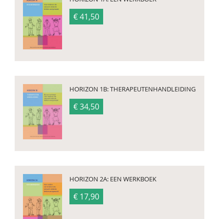
€ 41,50
HORIZON 1B: THERAPEUTENHANDLEIDING
€ 34,50
HORIZON 2A: EEN WERKBOEK
€ 17,90