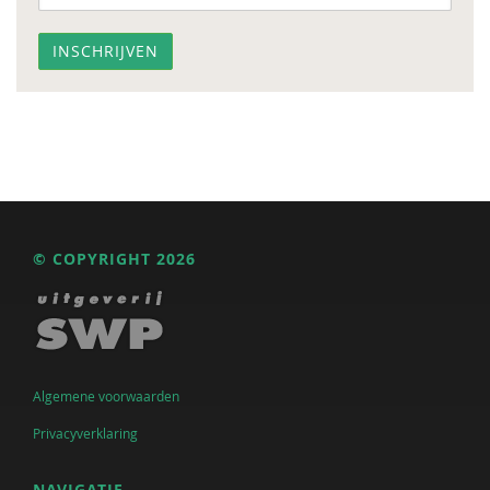
© COPYRIGHT 2026
Algemene voorwaarden
Privacyverklaring
NAVIGATIE