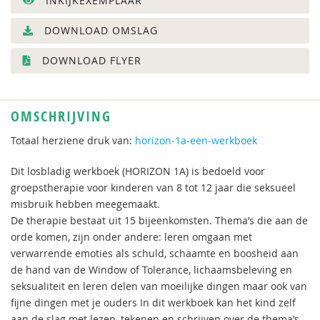
INKIJKEXEMPLAAR
DOWNLOAD OMSLAG
DOWNLOAD FLYER
OMSCHRIJVING
Totaal herziene druk van:
horizon-1a-een-werkboek
Dit losbladig werkboek (HORIZON 1A) is bedoeld voor
groepstherapie voor kinderen van 8 tot 12 jaar die seksueel
misbruik hebben meegemaakt.
De therapie bestaat uit 15 bijeenkomsten. Thema’s die aan de
orde komen, zijn onder andere: leren omgaan met
verwarrende emoties als schuld, schaamte en boosheid aan
de hand van de Window of Tolerance, lichaamsbeleving en
seksualiteit en leren delen van moeilijke dingen maar ook van
fijne dingen met je ouders In dit werkboek kan het kind zelf
aan de slag met lezen, tekenen en schrijven over de thema’s