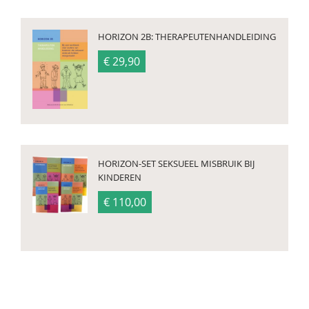
HORIZON 2B: THERAPEUTENHANDLEIDING
€ 29,90
HORIZON-SET SEKSUEEL MISBRUIK BIJ
KINDEREN
€ 110,00