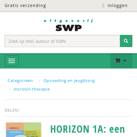
Gratis verzending
Inloggen
Categoriëen
Opvoeding en Jeugdzorg
Horizon-therapie
DELEN:
HORIZON 1A: een