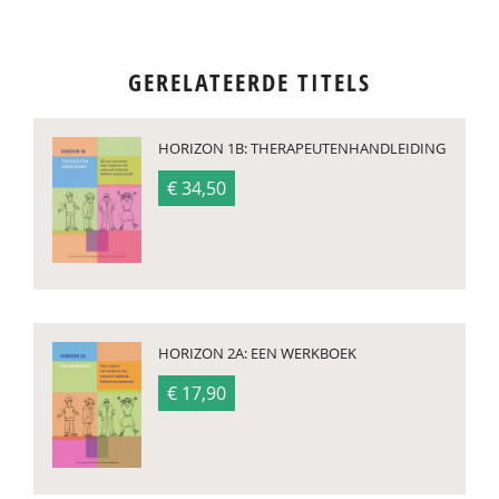
GERELATEERDE TITELS
HORIZON 1B: THERAPEUTENHANDLEIDING
€ 34,50
HORIZON 2A: EEN WERKBOEK
€ 17,90