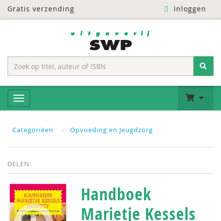
Gratis verzending
Inloggen
Categoriëen
Opvoeding en Jeugdzorg
DELEN:
Handboek
Marietje Kessels