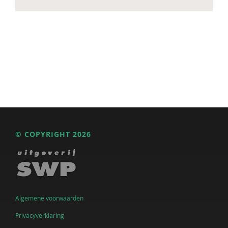
© COPYRIGHT 2026
Algemene voorwaarden
Privacyverklaring