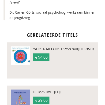
leven!’
Dr. Carien Görts, sociaal psycholoog, werkzaam binnen
de jeugdzorg
GERELATEERDE TITELS
WERKEN MET CIRKELS VAN NABIJHEID (SET)
€ 94,00
DE BAAS OVER JE LIJF
€ 29,00