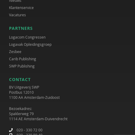
Nieuws
Klantenservice
Vacatures
PARTNERS
Logacom Congressen
Logavak Opleidingsgroep
Zesbee
Carib Publishing
SWP Publishing
CONTACT
BV Uitgeverij SWP
Postbus 12010
1100 AA Amsterdam-Zuidoost
Bezoekadres:
Spaklerweg 79
1114 AE Amsterdam-Duivendrecht
020 - 330 72 00