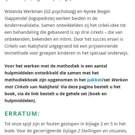
Wolanda Werkman (GZ-psycholoog) en Nynke Biegel-
Slappendel (logopediste) werken beiden in de
kinderrevalidatie. Samen ontwikkelden zij het cirkel-idee tot
een behandeling die gebaseerd is op drie cirkels – die van
onbekenden, bekenden en intimi. Door het succes ervan is
Cirkels van Nabijheid uitgegroeid tot een prijswinnende
lesmethode voor groepen kinderen in het speciaal onderwijs.
Voor het werken met de methodiek is een aantal
hulpmiddelen ontwikkeld die samen met het
methodiekboek zijn opgenomen in het
pakket
/set
Werken
met Cirkels van Nabijheid
. Via deze pagina bestelt u het
boek, via de link bestelt u de gehele set (boek en
hulpmiddelen).
ERRATUM:
Tot onze spijt zijn er fouten geslopen in bijlage 2 en 5 in het
boek. Voor de gecorrigeerde
bijlage 2 Stellingen en situaties
,