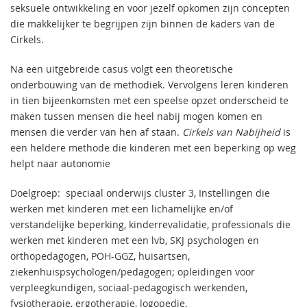
seksuele ontwikkeling en voor jezelf opkomen zijn concepten
die makkelijker te begrijpen zijn binnen de kaders van de
Cirkels.
Na een uitgebreide casus volgt een theoretische
onderbouwing van de methodiek. Vervolgens leren kinderen
in tien bijeenkomsten met een speelse opzet onderscheid te
maken tussen mensen die heel nabij mogen komen en
mensen die verder van hen af staan.
Cirkels van Nabijheid
is
een heldere methode die kinderen met een beperking op weg
helpt naar autonomie
Doelgroep: speciaal onderwijs cluster 3, Instellingen die
werken met kinderen met een lichamelijke en/of
verstandelijke beperking, kinderrevalidatie, professionals die
werken met kinderen met een lvb, SKJ psychologen en
orthopedagogen, POH-GGZ, huisartsen,
ziekenhuispsychologen/pedagogen; opleidingen voor
verpleegkundigen, sociaal-pedagogisch werkenden,
fysiotherapie, ergotherapie, logopedie.