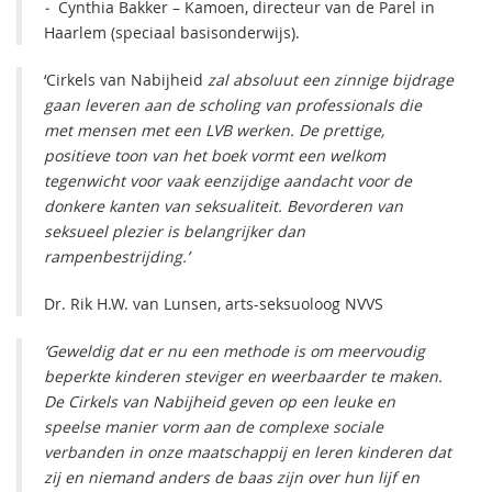
-
Cynthia Bakker – Kamoen, directeur van de Parel in
Haarlem (speciaal basisonderwijs).
‘Cirkels van Nabijheid
zal absoluut een zinnige bijdrage
gaan leveren aan de scholing van professionals die
met mensen met een LVB werken. De prettige,
positieve toon van het boek vormt een welkom
tegenwicht voor vaak eenzijdige aandacht voor de
donkere kanten van seksualiteit. Bevorderen van
seksueel plezier is belangrijker dan
rampenbestrijding.’
Dr. Rik H.W. van Lunsen, arts-seksuoloog NVVS
‘Geweldig dat er nu een methode is om meervoudig
beperkte kinderen steviger en weerbaarder te maken.
De Cirkels van Nabijheid geven op een leuke en
speelse manier vorm aan de complexe sociale
verbanden in onze maatschappij en leren kinderen dat
zij en niemand anders de baas zijn over hun lijf en