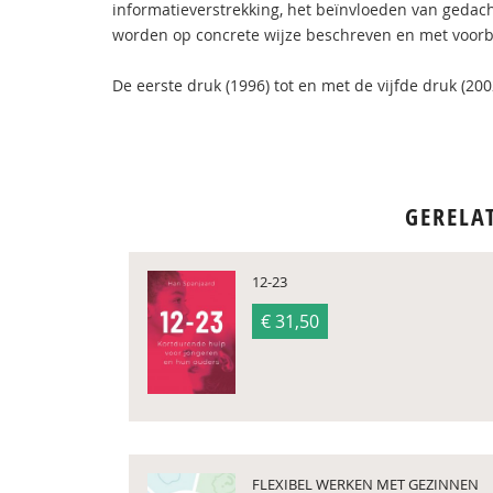
informatieverstrekking, het beïnvloeden van gedac
worden op concrete wijze beschreven en met voorb
De eerste druk (1996) tot en met de vijfde druk (2
GERELA
12-23
€ 31,50
FLEXIBEL WERKEN MET GEZINNEN