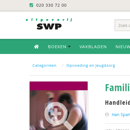
020 330 72 00
BOEKEN
VAKBLADEN
NIEU
Categoriëen
Opvoeding en Jeugdzorg
Famili
Handlei
Han Span