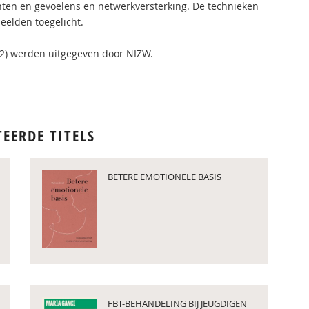
hten en gevoelens en netwerkversterking. De technieken
eelden toegelicht.
002) werden uitgegeven door NIZW.
TEERDE TITELS
BETERE EMOTIONELE BASIS
FBT-BEHANDELING BIJ JEUGDIGEN