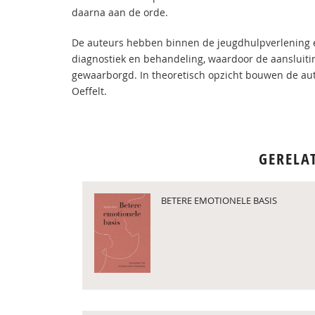
daarna aan de orde.
De auteurs hebben binnen de jeugdhulpverlening 
diagnostiek en behandeling, waardoor de aansluiti
gewaarborgd. In theoretisch opzicht bouwen de aute
Oeffelt.
GERELA
BETERE EMOTIONELE BASIS