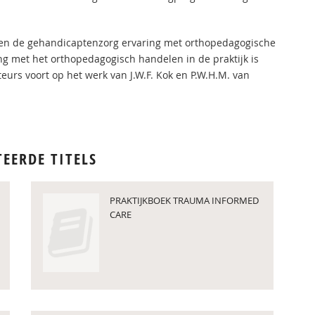
en de gehandicaptenzorg ervaring met orthopedagogische
ng met het orthopedagogisch handelen in de praktijk is
urs voort op het werk van J.W.F. Kok en P.W.H.M. van
TEERDE TITELS
PRAKTIJKBOEK TRAUMA INFORMED
CARE