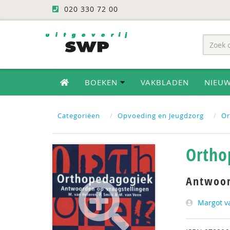
020 330 72 00
BOEKEN
VAKBLADEN
NIEU
Categoriëen
Opvoeding en Jeugdzorg
Or
Ortho
Antwoor
Margot v