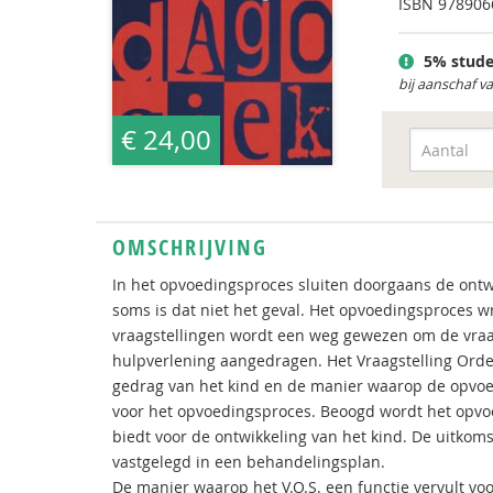
ISBN
978906
5% stude
bij aanschaf v
€ 24,00
OMSCHRIJVING
In het opvoedingsproces sluiten doorgaans de ontw
soms is dat niet het geval. Het opvoedingsproces w
vraagstellingen wordt een weg gewezen om de vraa
hulpverlening aangedragen. Het Vraagstelling Orde
gedrag van het kind en de manier waarop de opvoe
voor het opvoedingsproces. Beoogd wordt het opvo
biedt voor de ontwikkeling van het kind. De uitkoms
vastgelegd in een behandelingsplan.
De manier waarop het V.O.S. een functie vervult vo