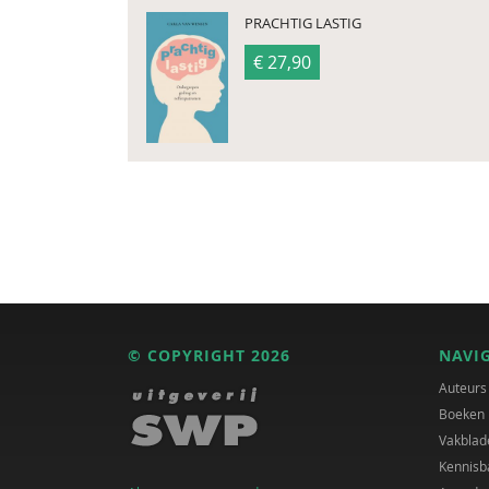
PRACHTIG LASTIG
€ 27,90
© COPYRIGHT 2026
NAVI
Auteurs
Boeken
Vakblad
Kennisb