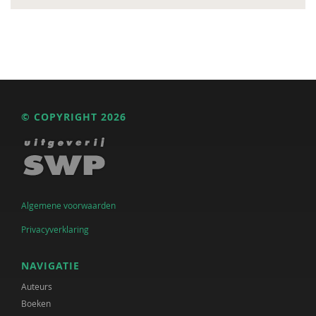
© COPYRIGHT 2026
Algemene voorwaarden
Privacyverklaring
NAVIGATIE
Auteurs
Boeken