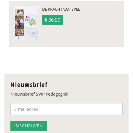
DE KRACHT VAN SPEL
€ 36,50
Nieuwsbrief
Nieuwsbrief SWP Pedagogiek