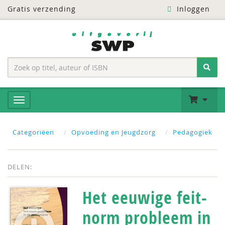
Gratis verzending
Inloggen
Categoriëen
Opvoeding en Jeugdzorg
Pedagogiek
DELEN:
Het eeuwige feit-
norm probleem in