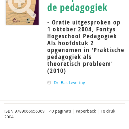
de pedagogiek
- Oratie uitgesproken op
1 oktober 2004, Fontys
Hogeschool Pedagogiek
Als hoofdstuk 2
opgenomen in 'Praktische
pedagogiek als
theoretisch probleem'
(2010)
Dr. Bas Levering
ISBN
9789066656369
|
40 pagina's
|
Paperback
|
1e druk
2004