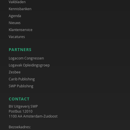
Vakbladen
Kennisbanken
Agenda
Nieuws
Klantenservice
Vacatures
PARTNERS
Logacom Congressen
Logavak Opleidingsgroep
Zesbee
Carib Publishing
SWP Publishing
CONTACT
BV Uitgeverij SWP
Postbus 12010
1100 AA Amsterdam-Zuidoost
Bezoekadres: