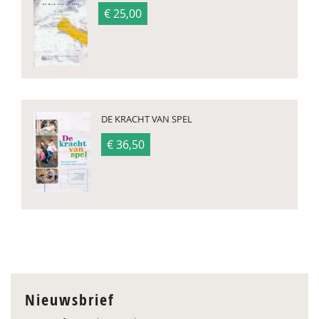
€ 25,00
DE KRACHT VAN SPEL
€ 36,50
Nieuwsbrief