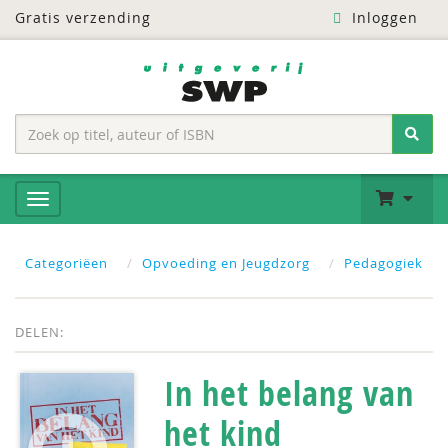
Gratis verzending
Inloggen
Categoriëen
Opvoeding en Jeugdzorg
Pedagogiek
DELEN:
In het belang van
het kind