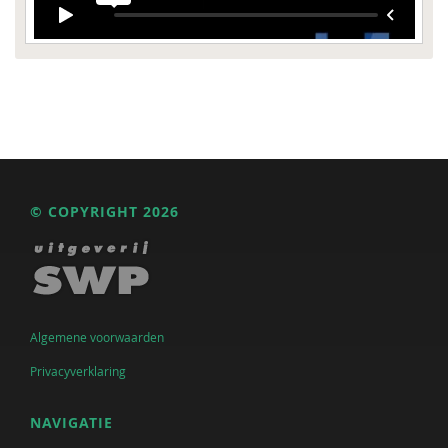
© COPYRIGHT 2026
Algemene voorwaarden
Privacyverklaring
NAVIGATIE