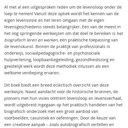
Al met al een uitgesproken reden om de levensloop onder de
loep te nemen! Vanuit deze optiek wordt het kennen van de
eigen levensvisie en het leren omgaan met de eigen
levensgeschiedenis steeds belangrijker. Een van de meest in
het oog springende werkwijzen om dat doel te bereiken is
het
biografisch leren en werken,
een praktische toepassing van
de levenskunst. Binnen de praktijk van professionals in
onderwijs, sociaalpedagogische- en psychosociale
hulpverlening, loopbaanbegeleiding, gezondheidszorg en
geestelijk werk wordt deze methodiek intussen als een
welkome verdieping ervaren.
Dit boek biedt een breed eclectisch overzicht van deze
werkwijze. Naast aandacht voor de historische bronnen, de
pioniers met hun visies omtrent levensloop en levensverhaal,
wordt uitgebreid ingegaan op het praktisch handelen van het
biografisch onderzoek met een groot aanbod van
voorbeelden, casuïstiek en oefeningen. Door de keuze van
een creatieve aanpak – zoals autobiografisch vertellen en