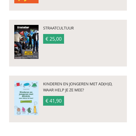
STRAATCULTUUR
€ 25,00
KINDEREN EN JONGEREN MET AD(H)D,
WAAR HELP JE ZE MEE?
€ 41,90