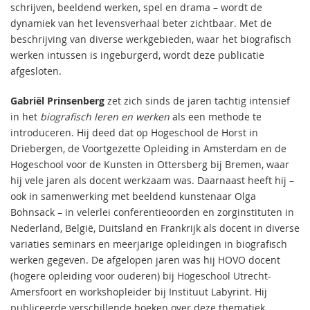
schrijven, beeldend werken, spel en drama – wordt de
dynamiek van het levensverhaal beter zichtbaar. Met de
beschrijving van diverse werkgebieden, waar het biografisch
werken intussen is ingeburgerd, wordt deze publicatie
afgesloten.
Gabriël Prinsenberg
zet zich sinds de jaren tachtig intensief
in het
biografisch leren en werken
als een methode te
introduceren. Hij deed dat op Hogeschool de Horst in
Driebergen, de Voortgezette Opleiding in Amsterdam en de
Hogeschool voor de Kunsten in Ottersberg bij Bremen, waar
hij vele jaren als docent werkzaam was. Daarnaast heeft hij –
ook in samenwerking met beeldend kunstenaar Olga
Bohnsack – in velerlei conferentieoorden en zorginstituten in
Nederland, België, Duitsland en Frankrijk als docent in diverse
variaties seminars en meerjarige opleidingen in biografisch
werken gegeven. De afgelopen jaren was hij HOVO docent
(hogere opleiding voor ouderen) bij Hogeschool Utrecht-
Amersfoort en workshopleider bij Instituut Labyrint. Hij
publiceerde verschillende boeken over deze thematiek.