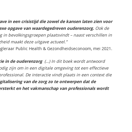
ave in een crisistijd die zowel de kansen laten zien voor
mplexe opgave van waardegedreven ouderenzorg.
Ook de
 in bevolkingsgroepen plaatsvindt – naast verschillen in
heid maakt deze uitgave actueel.”
gleraar Public Health & Gezondheidseconoom, mei 2021.
ie in de ouderenzorg
(…) In dit boek wordt antwoord
g zijn om in een digitale omgeving tot een effectieve
rofessional. De interactie vindt plaats in een context die
gitalisering van de zorg zo te ontwerpen dat de
ersterkt en het vakmanschap van professionals wordt
.