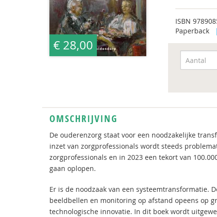
ISBN
978908
Paperback
€ 28,00
OMSCHRIJVING
De ouderenzorg staat voor een noodzakelijke transf
inzet van zorgprofessionals wordt steeds problema
zorgprofessionals en in 2023 een tekort van 100.000
gaan oplopen.
Er is de noodzaak van een systeemtransformatie. D
beeldbellen en monitoring op afstand opeens op gr
technologische innovatie. In dit boek wordt uitgew