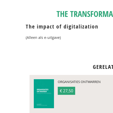
THE TRANSFORMAT
The impact of digitalization
(Alleen als e-uitgave)
GERELA
ORGANISATIES ONTWARREN
€ 27,50