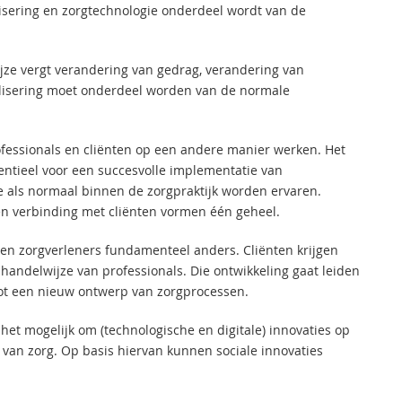
alisering en zorgtechnologie onderdeel wordt van de
jze vergt verandering van gedrag, verandering van
alisering moet onderdeel worden van de normale
ofessionals en cliënten op een andere manier werken. Het
entieel voor een succesvolle implementatie van
ze als normaal binnen de zorgpraktijk worden ervaren.
en verbinding met cliënten vormen één geheel.
n en zorgverleners fundamenteel anders. Cliënten krijgen
andelwijze van professionals. Die ontwikkeling gaat leiden
t tot een nieuw ontwerp van zorgprocessen.
 het mogelijk om (technologische en digitale) innovaties op
g van zorg. Op basis hiervan kunnen sociale innovaties