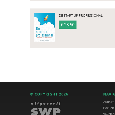
DE START-UP PROFESSIONAL
€ 23,50
© COPYRIGHT 2026
NAVI
Auteurs
Boeken
Vakblad