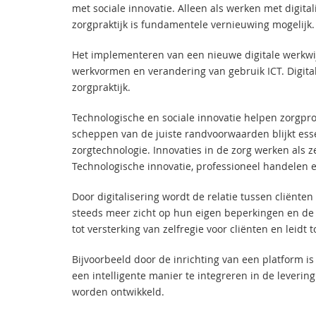
met sociale innovatie. Alleen als werken met digit
zorgpraktijk is fundamentele vernieuwing mogelijk.
Het implementeren van een nieuwe digitale werkwi
werkvormen en verandering van gebruik ICT. Digit
zorgpraktijk.
Technologische en sociale innovatie helpen zorgpr
scheppen van de juiste randvoorwaarden blijkt ess
zorgtechnologie. Innovaties in de zorg werken als 
Technologische innovatie, professioneel handelen 
Door digitalisering wordt de relatie tussen cliënte
steeds meer zicht op hun eigen beperkingen en de h
tot versterking van zelfregie voor cliënten en leid
Bijvoorbeeld door de inrichting van een platform is
een intelligente manier te integreren in de leverin
worden ontwikkeld.