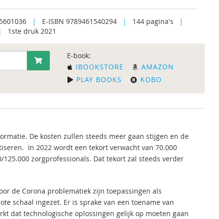
5601036
|
E-ISBN 9789461540294
|
144 pagina's
|
|
1ste druk 2021
E-book:
IBOOKSTORE
AMAZON
PLAY BOOKS
KOBO
ormatie. De kosten zullen steeds meer gaan stijgen en de
tiseren. In 2022 wordt een tekort verwacht van 70.000
/125.000 zorgprofessionals. Dat tekort zal steeds verder
oor de Corona problematiek zijn toepassingen als
ote schaal ingezet. Er is sprake van een toename van
erkt dat technologische oplossingen gelijk op moeten gaan