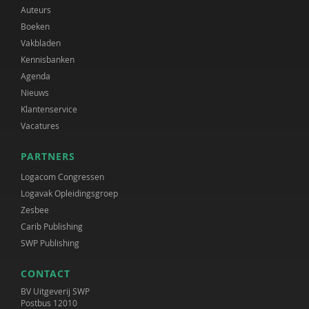
Auteurs
Boeken
Vakbladen
Kennisbanken
Agenda
Nieuws
Klantenservice
Vacatures
PARTNERS
Logacom Congressen
Logavak Opleidingsgroep
Zesbee
Carib Publishing
SWP Publishing
CONTACT
BV Uitgeverij SWP
Postbus 12010