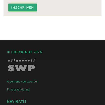
© COPYRIGHT 2026
Algemene voorwaarden
Privacyverklaring
NAVIGATIE