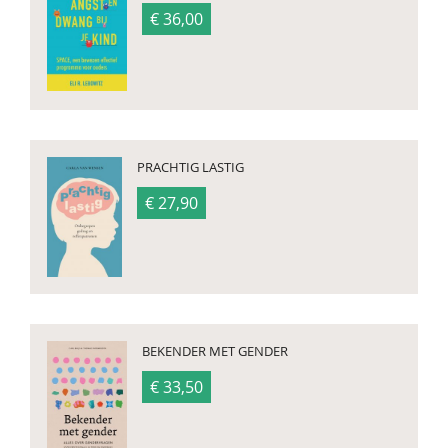
€ 36,00
PRACHTIG LASTIG
€ 27,90
BEKENDER MET GENDER
€ 33,50