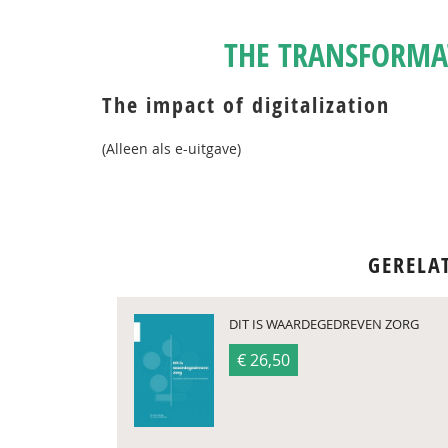
THE TRANSFORMAT
The impact of digitalization
(Alleen als e-uitgave)
GERELA
DIT IS WAARDEGEDREVEN ZORG
€ 26,50