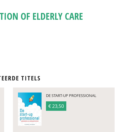
ION OF ELDERLY CARE
TEERDE TITELS
DE START-UP PROFESSIONAL
€ 23,50