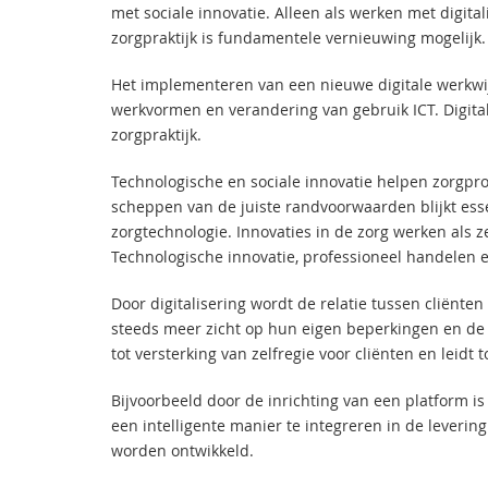
met sociale innovatie. Alleen als werken met digit
zorgpraktijk is fundamentele vernieuwing mogelijk.
Het implementeren van een nieuwe digitale werkwi
werkvormen en verandering van gebruik ICT. Digit
zorgpraktijk.
Technologische en sociale innovatie helpen zorgpr
scheppen van de juiste randvoorwaarden blijkt ess
zorgtechnologie. Innovaties in de zorg werken als 
Technologische innovatie, professioneel handelen 
Door digitalisering wordt de relatie tussen cliënte
steeds meer zicht op hun eigen beperkingen en de h
tot versterking van zelfregie voor cliënten en leid
Bijvoorbeeld door de inrichting van een platform is
een intelligente manier te integreren in de leverin
worden ontwikkeld.