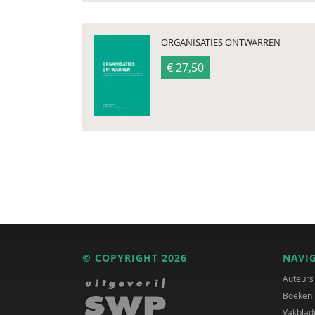
ORGANISATIES ONTWARREN
€ 27,50
© COPYRIGHT 2026
NAVI
Auteurs
Boeken
Vakblad