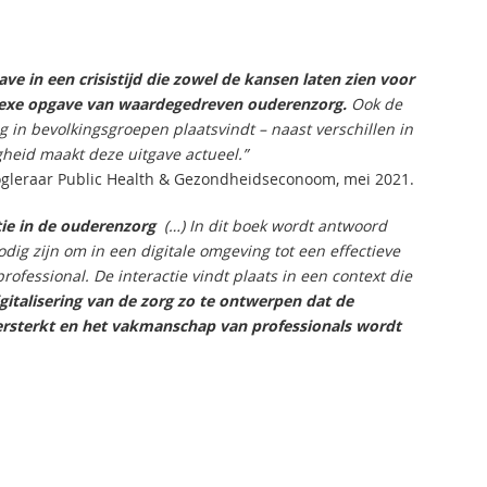
ave in een crisistijd die zowel de kansen laten zien voor
mplexe opgave van waardegedreven ouderenzorg.
Ook de
 in bevolkingsgroepen plaatsvindt – naast verschillen in
heid maakt deze uitgave actueel.”
gleraar Public Health & Gezondheidseconoom, mei 2021.
ie in de ouderenzorg
(…) In dit boek wordt antwoord
g zijn om in een digitale omgeving tot een effectieve
rofessional. De interactie vindt plaats in een context die
gitalisering van de zorg zo te ontwerpen dat de
ersterkt en het vakmanschap van professionals wordt
.