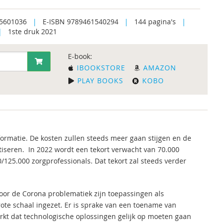
5601036
|
E-ISBN 9789461540294
|
144 pagina's
|
|
1ste druk 2021
E-book:
IBOOKSTORE
AMAZON
PLAY BOOKS
KOBO
ormatie. De kosten zullen steeds meer gaan stijgen en de
tiseren. In 2022 wordt een tekort verwacht van 70.000
/125.000 zorgprofessionals. Dat tekort zal steeds verder
oor de Corona problematiek zijn toepassingen als
ote schaal ingezet. Er is sprake van een toename van
erkt dat technologische oplossingen gelijk op moeten gaan