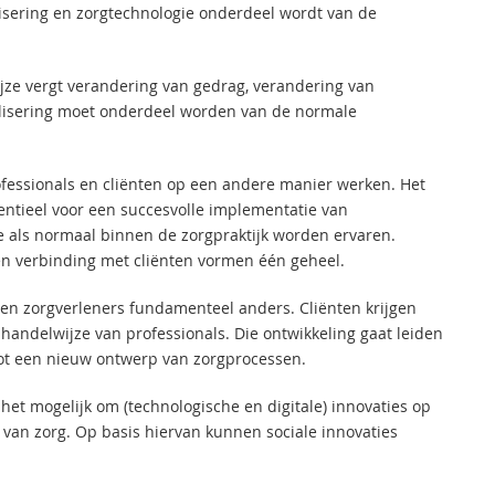
alisering en zorgtechnologie onderdeel wordt van de
jze vergt verandering van gedrag, verandering van
alisering moet onderdeel worden van de normale
ofessionals en cliënten op een andere manier werken. Het
entieel voor een succesvolle implementatie van
ze als normaal binnen de zorgpraktijk worden ervaren.
en verbinding met cliënten vormen één geheel.
n en zorgverleners fundamenteel anders. Cliënten krijgen
andelwijze van professionals. Die ontwikkeling gaat leiden
t tot een nieuw ontwerp van zorgprocessen.
 het mogelijk om (technologische en digitale) innovaties op
g van zorg. Op basis hiervan kunnen sociale innovaties