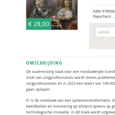
ISBN
978908
Paperback
€ 28,00
OMSCHRIJVING
De ouderenzorg staat voor een noodzakelijke transf
inzet van zorgprofessionals wordt steeds problema
zorgprofessionals en in 2023 een tekort van 100.000
gaan oplopen.
Er is de noodzaak van een systeemtransformatie. D
beeldbellen en monitoring op afstand opeens op gr
technologische innovatie. In dit boek wordt uitgew