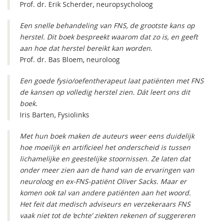
Prof. dr. Erik Scherder, neuropsycholoog
Een snelle behandeling van FNS, de grootste kans op
herstel. Dit boek bespreekt waarom dat zo is, en geeft
aan hoe dat herstel bereikt kan worden.
Prof. dr. Bas Bloem, neuroloog
Een goede fysio/oefentherapeut laat patiënten met FNS
de kansen op volledig herstel zien. Dát leert ons dit
boek.
Iris Barten, Fysiolinks
Met hun boek maken de auteurs weer eens duidelijk
hoe moeilijk en artificieel het onderscheid is tussen
lichamelijke en geestelijke stoornissen. Ze laten dat
onder meer zien aan de hand van de ervaringen van
neuroloog en ex-FNS-patiënt Oliver Sacks. Maar er
komen ook tal van andere patiënten aan het woord.
Het feit dat medisch adviseurs en verzekeraars FNS
vaak niet tot de ‘echte’ ziekten rekenen of suggereren