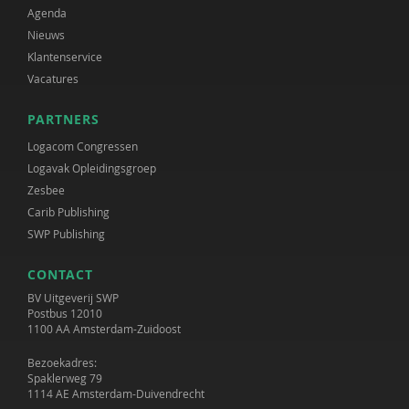
Agenda
Nieuws
Klantenservice
Vacatures
PARTNERS
Logacom Congressen
Logavak Opleidingsgroep
Zesbee
Carib Publishing
SWP Publishing
CONTACT
BV Uitgeverij SWP
Postbus 12010
1100 AA Amsterdam-Zuidoost
Bezoekadres:
Spaklerweg 79
1114 AE Amsterdam-Duivendrecht