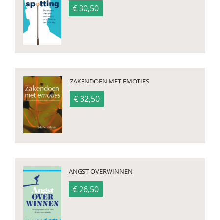
€ 30,50
ZAKENDOEN MET EMOTIES
€ 32,50
ANGST OVERWINNEN
€ 26,50