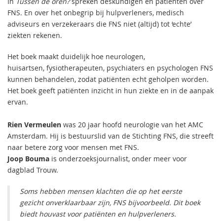
In
Tussen de oren?
spreken deskundigen en patiënten over
FNS. En over het onbegrip bij hulpverleners, medisch
adviseurs en verzekeraars die FNS niet (altijd) tot ‘echte’
ziekten rekenen.
Het boek maakt duidelijk hoe neurologen,
huisartsen, fysiotherapeuten, psychiaters en psychologen FNS
kunnen behandelen, zodat patiënten echt geholpen worden.
Het boek geeft patiënten inzicht in hun ziekte en in de aanpak
ervan.
Rien Vermeulen
was 20 jaar hoofd neurologie van het AMC
Amsterdam.​ Hij is bestuurslid van de Stichting FNS, die streeft
naar betere zorg voor mensen met FNS.
Joop Bouma
is onderzoeksjournalist, onder meer voor
dagblad Trouw.
Soms hebben mensen klachten die op het eerste
gezicht onverklaarbaar zijn, FNS bijvoorbeeld. Dit boek
biedt houvast voor patiënten en hulpverleners.