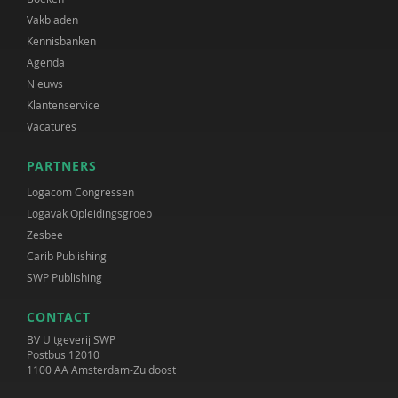
Vakbladen
Kennisbanken
Agenda
Nieuws
Klantenservice
Vacatures
PARTNERS
Logacom Congressen
Logavak Opleidingsgroep
Zesbee
Carib Publishing
SWP Publishing
CONTACT
BV Uitgeverij SWP
Postbus 12010
1100 AA Amsterdam-Zuidoost