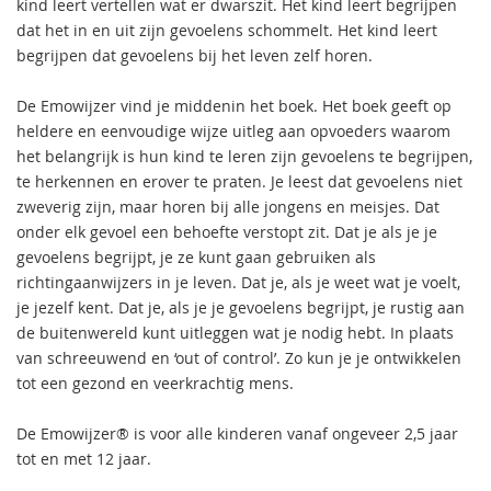
kind leert vertellen wat er dwarszit. Het kind leert begrijpen
dat het in en uit zijn gevoelens schommelt. Het kind leert
begrijpen dat gevoelens bij het leven zelf horen.
De Emowijzer vind je middenin het boek. Het boek geeft op
heldere en eenvoudige wijze uitleg aan opvoeders waarom
het belangrijk is hun kind te leren zijn gevoelens te begrijpen,
te herkennen en erover te praten. Je leest dat gevoelens niet
zweverig zijn, maar horen bij alle jongens en meisjes. Dat
onder elk gevoel een behoefte verstopt zit. Dat je als je je
gevoelens begrijpt, je ze kunt gaan gebruiken als
richtingaanwijzers in je leven. Dat je, als je weet wat je voelt,
je jezelf kent. Dat je, als je je gevoelens begrijpt, je rustig aan
de buitenwereld kunt uitleggen wat je nodig hebt. In plaats
van schreeuwend en ‘out of control’. Zo kun je je ontwikkelen
tot een gezond en veerkrachtig mens.
De Emowijzer® is voor alle kinderen vanaf ongeveer 2,5 jaar
tot en met 12 jaar.