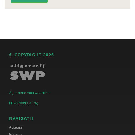
© COPYRIGHT 2026
Algemene voorwaarden
Privacyverklaring
NAVIGATIE
Auteurs
Boeken