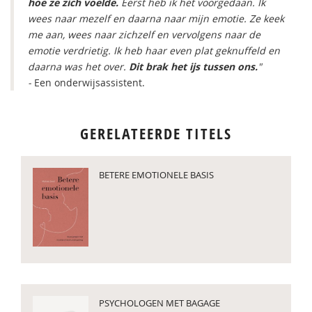
hoe ze zich voelde.
Eerst heb ik het voorgedaan. Ik
wees naar mezelf en daarna naar mijn emotie. Ze keek
me aan, wees naar zichzelf en vervolgens naar de
emotie verdrietig. Ik heb haar even plat geknuffeld en
daarna was het over.
Dit brak het ijs tussen ons.
"
-
Een onderwijsassistent.
GERELATEERDE TITELS
BETERE EMOTIONELE BASIS
PSYCHOLOGEN MET BAGAGE