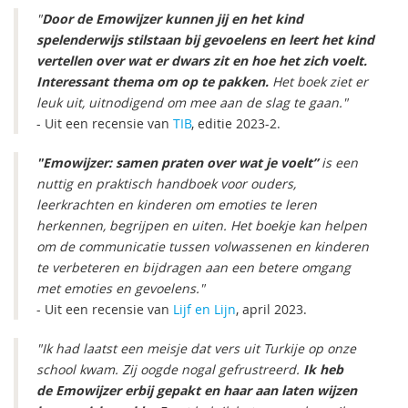
"
Door de Emowijzer kunnen jij en het kind
spelenderwijs stilstaan bij gevoelens en leert het kind
vertellen over wat er dwars zit en hoe het zich voelt.
Interessant thema om op te pakken.
Het boek ziet er
leuk uit, uitnodigend om mee aan de slag te gaan."
- Uit een recensie van
TIB
, editie 2023-2.
"Emowijzer: samen praten over wat je voelt”
is een
nuttig en praktisch handboek voor ouders,
leerkrachten en kinderen om emoties te leren
herkennen, begrijpen en uiten. Het boekje kan helpen
om de communicatie tussen volwassenen en kinderen
te verbeteren en bijdragen aan een betere omgang
met emoties en gevoelens."
- Uit een recensie van
Lijf en Lijn
, april 2023.
"Ik had laatst een meisje dat vers uit Turkije op onze
school kwam. Zij oogde nogal gefrustreerd.
Ik heb
de Emowijzer erbij gepakt en haar aan laten wijzen