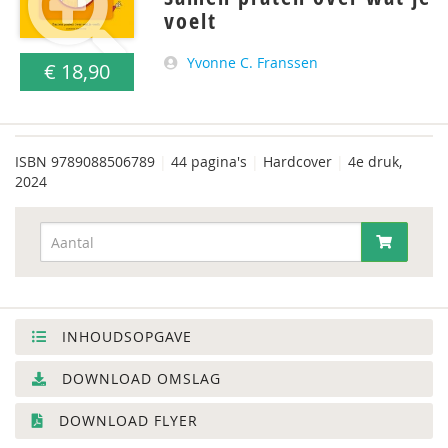
voelt
Yvonne C. Franssen
€ 18,90
ISBN
9789088506789
|
44 pagina's
|
Hardcover
|
4e druk,
2024
INHOUDSOPGAVE
DOWNLOAD OMSLAG
DOWNLOAD FLYER