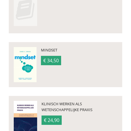
MINDSET
€ 34,50
KLINISCH WERKEN ALS
WETENSCHAPPELIJKE PRAXIS
€ 24,90