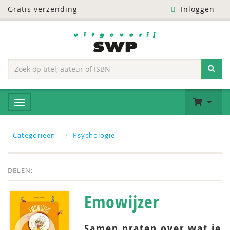
Gratis verzending
Inloggen
Categoriëen
Psychologie
DELEN:
Emowijzer
Samen praten over wat je