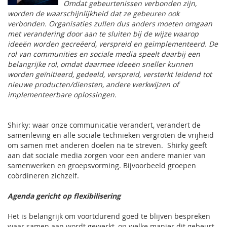
Omdat gebeurtenissen verbonden zijn,
worden de waarschijnlijkheid dat ze gebeuren ook
verbonden. Organisaties zullen dus anders moeten omgaan
met verandering door aan te sluiten bij de wijze waarop
ideeën worden gecreëerd, verspreid en geïmplementeerd. De
rol van communities en sociale media speelt daarbij een
belangrijke rol, omdat daarmee ideeën sneller kunnen
worden geïnitieerd, gedeeld, verspreid, versterkt leidend tot
nieuwe producten/diensten, andere werkwijzen of
implementeerbare oplossingen.
Shirky: waar onze communicatie verandert, verandert de
samenleving en alle sociale technieken vergroten de vrijheid
om samen met anderen doelen na te streven. Shirky geeft
aan dat sociale media zorgen voor een andere manier van
samenwerken en groepsvorming. Bijvoorbeeld groepen
coördineren zichzelf.
Agenda gericht op flexibilisering
Het is belangrijk om voortdurend goed te blijven bespreken
waar samen aan wordt gewerkt, op welke manier dit gebeurt