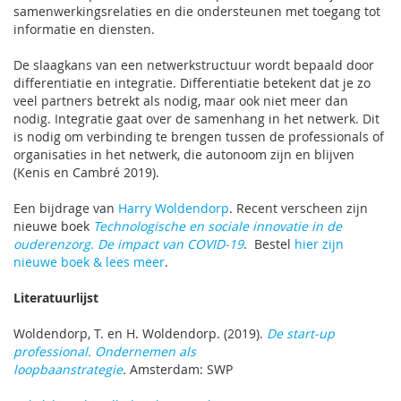
samenwerkingsrelaties en die ondersteunen met toegang tot
informatie en diensten.
De slaagkans van een netwerkstructuur wordt bepaald door
differentiatie en integratie. Differentiatie betekent dat je zo
veel partners betrekt als nodig, maar ook niet meer dan
nodig. Integratie gaat over de samenhang in het netwerk. Dit
is nodig om verbinding te brengen tussen de professionals of
organisaties in het netwerk, die autonoom zijn en blijven
(Kenis en Cambré 2019).
Een bijdrage van
Harry Woldendorp
. Recent verscheen zijn
nieuwe boek
Technologische en sociale innovatie in de
ouderenzorg. De impact van COVID-19
. Bestel
hier zijn
nieuwe boek & lees meer
.
Literatuurlijst
Woldendorp, T. en H. Woldendorp. (2019).
De start-up
professional. Ondernemen als
loopbaanstrategie
.
Amsterdam: SWP