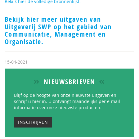
Bekijk hier de volledige bronnenlijst.
Bekijk hier meer uitgaven van
Uitgeverij SWP op het gebied van
Communicatie, Management en
Organisatie.
15-04-2021
NIEUWSBRIEVEN
Blijf op de hoogte van onze nieuwste uitgaven en
schrijf u hier in. U ontvangt maandelijks per e-mail
informatie over onze nieuwste producten.
INSCHRIJVEN