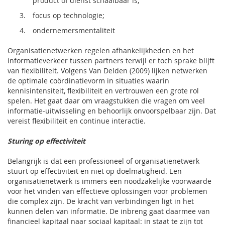
product of dienst schaalbaar is;
focus op technologie;
ondernemersmentaliteit
Organisatienetwerken regelen afhankelijkheden en het
informatieverkeer tussen partners terwijl er toch sprake blijft
van flexibiliteit. Volgens Van Delden (2009) lijken netwerken
de optimale coördinatievorm in situaties waarin
kennisintensiteit, flexibiliteit en vertrouwen een grote rol
spelen. Het gaat daar om vraagstukken die vragen om veel
informatie-uitwisseling en behoorlijk onvoorspelbaar zijn. Dat
vereist flexibiliteit en continue interactie.
Sturing op effectiviteit
Belangrijk is dat een professioneel of organisatienetwerk
stuurt op effectiviteit en niet op doelmatigheid. Een
organisatienetwerk is immers een noodzakelijke voorwaarde
voor het vinden van effectieve oplossingen voor problemen
die complex zijn. De kracht van verbindingen ligt in het
kunnen delen van informatie. De inbreng gaat daarmee van
financieel kapitaal naar sociaal kapitaal: in staat te zijn tot