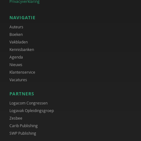
Privacyverklaring
NAVIGATIE
Auteurs
Boeken
Vakbladen
Kennisbanken
Agenda
Nieuws
Klantenservice
Vacatures
PARTNERS
Logacom Congressen
Logavak Opleidingsgroep
Zesbee
Carib Publishing
SWP Publishing