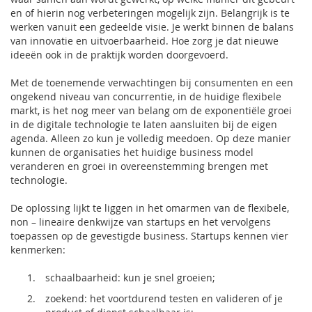
en of hierin nog verbeteringen mogelijk zijn. Belangrijk is te
werken vanuit een gedeelde visie. Je werkt binnen de balans
van innovatie en uitvoerbaarheid. Hoe zorg je dat nieuwe
ideeën ook in de praktijk worden doorgevoerd.
Met de toenemende verwachtingen bij consumenten en een
ongekend niveau van concurrentie, in de huidige flexibele
markt, is het nog meer van belang om de exponentiële groei
in de digitale technologie te laten aansluiten bij de eigen
agenda. Alleen zo kun je volledig meedoen. Op deze manier
kunnen de organisaties het huidige business model
veranderen en groei in overeenstemming brengen met
technologie.
De oplossing lijkt te liggen in het omarmen van de flexibele,
non – lineaire denkwijze van startups en het vervolgens
toepassen op de gevestigde business. Startups kennen vier
kenmerken:
schaalbaarheid: kun je snel groeien;
zoekend: het voortdurend testen en valideren of je