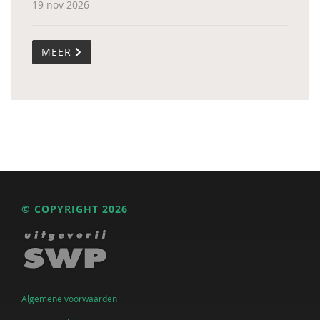
19 nov 2026
MEER
© COPYRIGHT 2026
Algemene voorwaarden