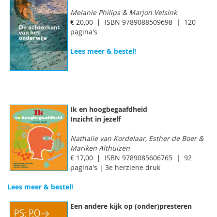
Melanie Philips & Marjon Velsink
€ 20,00
|
ISBN 9789088509698
|
120
pagina's
Lees meer & bestel!
Ik en hoogbegaafdheid
Inzicht in jezelf
Nathalie van Kordelaar, Esther de Boer &
Mariken Althuizen
€ 17,00
|
ISBN 9789085606765
|
92
pagina's | 3e herziene druk
Lees meer & bestel!
Een andere kijk op (onder)presteren