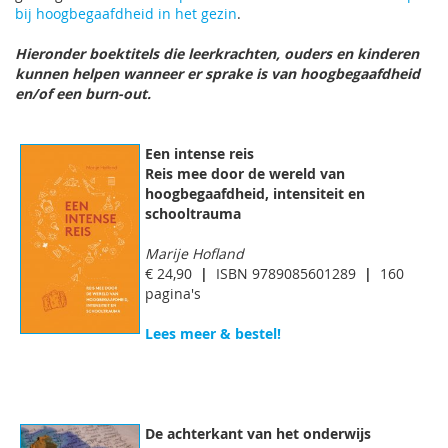
bij hoogbegaafdheid in het gezin
.
Hieronder boektitels die leerkrachten, ouders en kinderen
kunnen helpen wanneer er sprake is van hoogbegaafdheid
en/of een burn-out.
Een intense reis
Reis mee door de wereld van
hoogbegaafdheid, intensiteit en
schooltrauma
Marije Hofland
€ 24,90
|
ISBN 9789085601289
|
160
pagina's
Lees meer & bestel!
De achterkant van het onderwijs