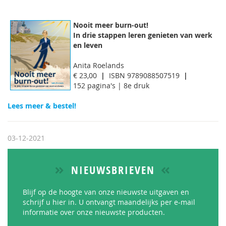
Nooit meer burn-out!
In drie stappen leren genieten van werk
en leven
Anita Roelands
€ 23,00
|
ISBN 9789088507519
|
152 pagina's | 8e druk
Lees meer & bestel!
03-12-2021
NIEUWSBRIEVEN
Blijf op de hoogte van onze nieuwste uitgaven en
schrijf u hier in. U ontvangt maandelijks per e-mail
informatie over onze nieuwste producten.