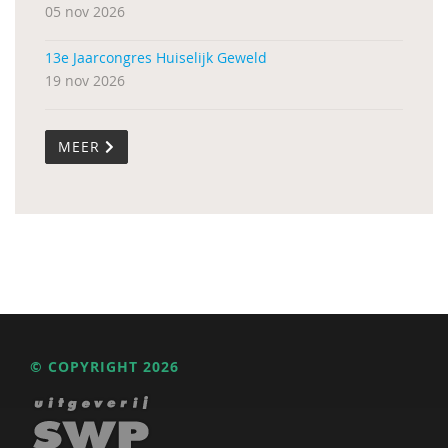
05 nov 2026
13e Jaarcongres Huiselijk Geweld
19 nov 2026
MEER
© COPYRIGHT 2026