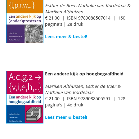
Esther de Boer, Nathalie van Kordelaar &
Mariken Althuizen
€ 21,00
|
ISBN 9789088507014
|
160
pagina's | 2e druk
Lees meer & bestel!
Een andere kijk op hoogbegaafdheid
Mariken Althuizen, Esther de Boer &
Nathalie van Kordelaar
€ 21,00
|
ISBN 9789088505591
|
128
pagina's | 4e druk
Lees meer & bestel!