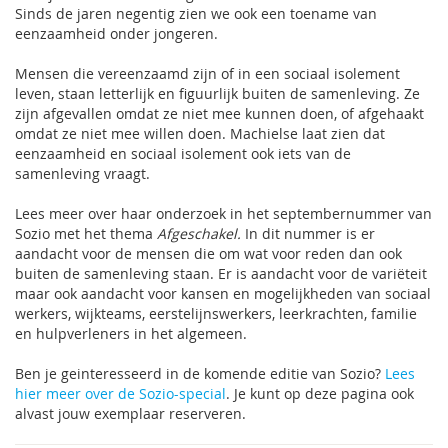
Sinds de jaren negentig zien we ook een toename van
eenzaamheid onder jongeren.
Mensen die vereenzaamd zijn of in een sociaal isolement
leven, staan letterlijk en figuurlijk buiten de samenleving. Ze
zijn afgevallen omdat ze niet mee kunnen doen, of afgehaakt
omdat ze niet mee willen doen. Machielse laat zien dat
eenzaamheid en sociaal isolement ook iets van de
samenleving vraagt.
Lees meer over haar onderzoek in het septembernummer van
Sozio met het thema
Afgeschakel.
In dit nummer is er
aandacht voor de mensen die om wat voor reden dan ook
buiten de samenleving staan. Er is aandacht voor de variëteit
maar ook aandacht voor kansen en mogelijkheden van sociaal
werkers, wijkteams, eerstelijnswerkers, leerkrachten, familie
en hulpverleners in het algemeen.
Ben je geinteresseerd in de komende editie van Sozio?
Lees
hier meer over de Sozio-special
. Je kunt op deze pagina ook
alvast jouw exemplaar reserveren.