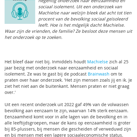
negentig onderzoek naar eenzaamheid en
sociaal isolement. Uit een onderzoek van
Machielse naar welzijn bleek dat acht tot tien
procent van de bevolking sociaal geïsoleerd
leeft. Hoe is het mógelijk dacht Machielse.
Waar zijn de vrienden, de familie? Ze besloot deze mensen uit
het onderzoek op te zoeken.
Het bleef daar niet bij. Inmiddels houdt
Machielse
zich al 25
jaar bezig met onderzoek naar eenzaamheid en sociaal
isolement. Ze was te gast bij de podcast
Brainwash
om te
praten over haar onderzoek. 'Het zijn mensen zoals jij en ik. Je
ziet het niet aan de buitenkant. Mensen praten er niet graag
over.'
Uit een recent onderzoek uit 2022 gaf 49% van de volwassen
bevolking aan eenzaam te zijn, waarvan 14% sterk eenzaam.
Eenzaamheid komt voor in alle lagen van de bevolking en in
alle leeftijdsgroepen, maar de kans op eenzaamheid is groter
bij 85-plussers, bij mensen die gescheiden of verweduwd zijn
en bij mensen met een lagere sociaaleconomische status.