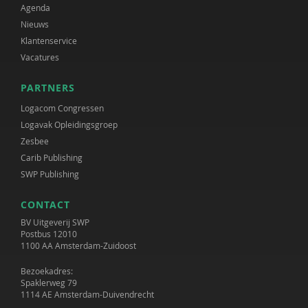
Agenda
Nieuws
Klantenservice
Vacatures
PARTNERS
Logacom Congressen
Logavak Opleidingsgroep
Zesbee
Carib Publishing
SWP Publishing
CONTACT
BV Uitgeverij SWP
Postbus 12010
1100 AA Amsterdam-Zuidoost
Bezoekadres:
Spaklerweg 79
1114 AE Amsterdam-Duivendrecht