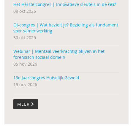
Het Herstelcongres | Innovatieve sleutels in de GGZ
08 okt 2026
OJ-congres | Wat bezielt je? Bezieling als fundament
voor samenwerking
30 okt 2026
Webinar | Mentaal veerkrachtig blijven in het
forensisch sociaal domein
05 nov 2026
13e Jaarcongres Huiselijk Geweld
19 nov 2026
MEER