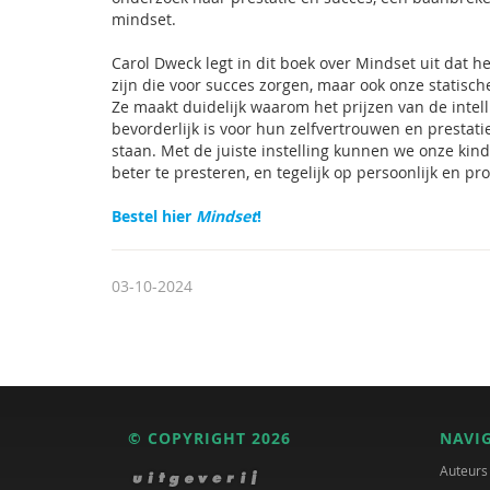
mindset.
Carol Dweck legt in dit boek over Mindset uit dat h
zijn die voor succes zorgen, maar ook onze statisch
Ze maakt duidelijk waarom het prijzen van de intell
bevorderlijk is voor hun zelfvertrouwen en prestati
staan. Met de juiste instelling kunnen we onze ki
beter te presteren, en tegelijk op persoonlijk en pr
Bestel hier
Mindset
!
03-10-2024
© COPYRIGHT 2026
NAVI
Auteurs