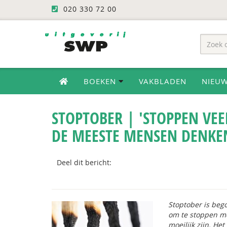
020 330 72 00
BOEKEN
VAKBLADEN
NIEU
STOPTOBER | 'STOPPEN VE
DE MEESTE MENSEN DENKE
Deel dit bericht:
Stoptober is be
om te stoppen me
moeilijk zijn. He