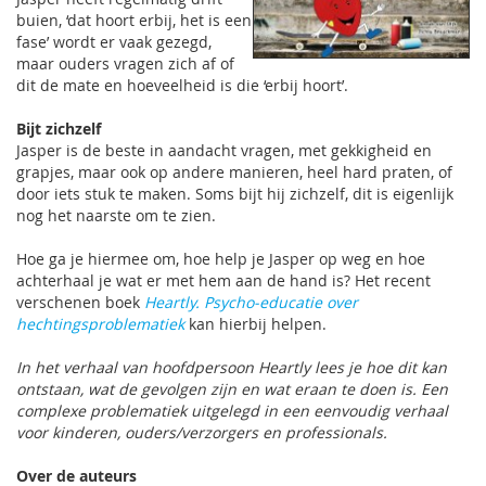
buien, ‘dat hoort erbij, het is een
fase’ wordt er vaak gezegd,
maar ouders vragen zich af of
dit de mate en hoeveelheid is die ‘erbij hoort’.
Bijt zichzelf
Jasper is de beste in aandacht vragen, met gekkigheid en
grapjes, maar ook op andere manieren, heel hard praten, of
door iets stuk te maken. Soms bijt hij zichzelf, dit is eigenlijk
nog het naarste om te zien.
Hoe ga je hiermee om, hoe help je Jasper op weg en hoe
achterhaal je wat er met hem aan de hand is? Het recent
verschenen boek
Heartly. Psycho-educatie over
hechtingsproblematiek
kan hierbij helpen.
In het verhaal van hoofdpersoon Heartly lees je hoe dit kan
ontstaan, wat de gevolgen zijn en wat eraan te doen is. Een
complexe problematiek uitgelegd in een eenvoudig verhaal
voor kinderen, ouders/verzorgers en professionals.
Over de auteurs