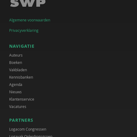
Algemene voorwaarden
Privacyverklaring
NAVIGATIE
Auteurs
Boeken
Vakbladen
Kennisbanken
Agenda
Nieuws
Klantenservice
Vacatures
PARTNERS
Logacom Congressen
Logavak Opleidingsgroep