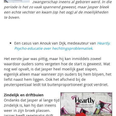
zwangerschap ineens al geboren werd. In die
periode is het zo vaak spannend geweest, maar Jasper bleek
een echte vechter en kwam (op het oog) al de moeilijkheden
te boven.
Een casus van Anouk van Dijk, medeauteur van
Heartly.
Psycho-educatie over hechtingsproblematiek
.
Het eerste jaar was pittig, maar hij kan inmiddels zoveel
waardoor ouders soms vergeten hoe de start is geweest. Wat
nog wel opvalt, is dat Jasper heel moeilijk gaat slapen,
eigenlijk alleen maar wanneer zijn ouders bij hem blijven, het
liefst naast hem liggen. Ook het afscheid bij de
peuterspeelzaal leidt tot buitenproportioneel groot verdriet.
Zindelijk en driftbuien
Ondanks dat Jasper al lange tijd
zindelijk is, kan hij dan ineens
weer in zijn broek plassen.
Jasper heeft regelmatig drift