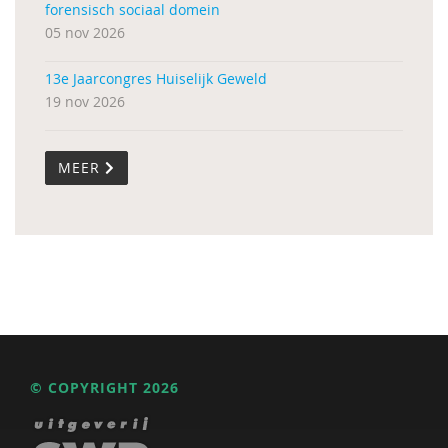
forensisch sociaal domein
05 nov 2026
13e Jaarcongres Huiselijk Geweld
19 nov 2026
MEER
© COPYRIGHT 2026