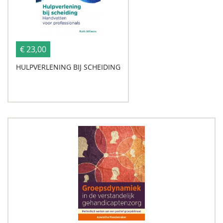
€ 23,00
HULPVERLENING BIJ SCHEIDING