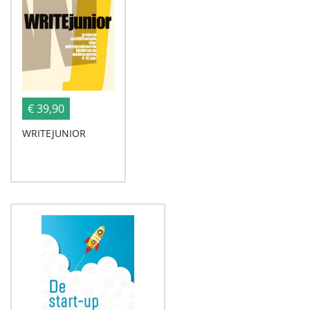
€ 39,90
WRITEJUNIOR