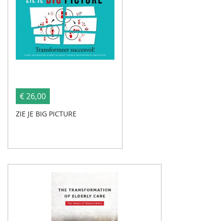
€ 26,00
ZIE JE BIG PICTURE