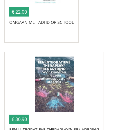
€ 22,00
OMGAAN MET ADHD OP SCHOOL
€ 30,90
EEN INTEGRATIEVE THERAPLAY®-BENADERING