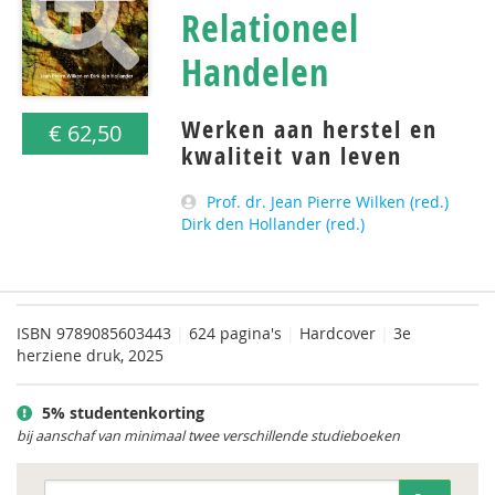
Relationeel
Handelen
Werken aan herstel en
€ 62,50
kwaliteit van leven
Prof. dr. Jean Pierre Wilken (red.)
Dirk den Hollander (red.)
ISBN
9789085603443
|
624 pagina's
|
Hardcover
|
3e
herziene druk, 2025
5% studentenkorting
bij aanschaf van minimaal twee verschillende studieboeken