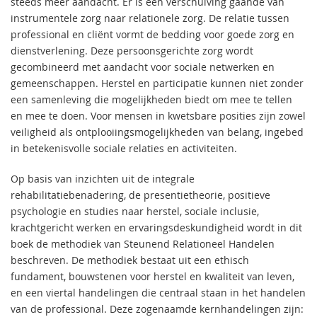
steeds meer aandacht. Er is een verschuiving gaande van
instrumentele zorg naar relationele zorg. De relatie tussen
professional en cliënt vormt de bedding voor goede zorg en
dienstverlening. Deze persoonsgerichte zorg wordt
gecombineerd met aandacht voor sociale netwerken en
gemeenschappen. Herstel en participatie kunnen niet zonder
een samenleving die mogelijkheden biedt om mee te tellen
en mee te doen. Voor mensen in kwetsbare posities zijn zowel
veiligheid als ontplooiingsmogelijkheden van belang, ingebed
in betekenisvolle sociale relaties en activiteiten.
Op basis van inzichten uit de integrale
rehabilitatiebenadering, de presentietheorie, positieve
psychologie en studies naar herstel, sociale inclusie,
krachtgericht werken en ervaringsdeskundigheid wordt in dit
boek de methodiek van Steunend Relationeel Handelen
beschreven. De methodiek bestaat uit een ethisch
fundament, bouwstenen voor herstel en kwaliteit van leven,
en een viertal handelingen die centraal staan in het handelen
van de professional. Deze zogenaamde kernhandelingen zijn: