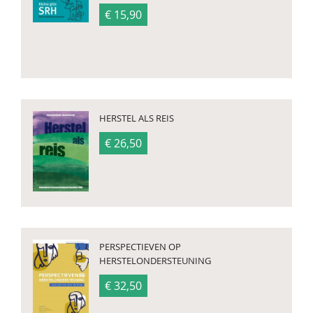
€ 15,90
HERSTEL ALS REIS
€ 26,50
PERSPECTIEVEN OP
HERSTELONDERSTEUNING
€ 32,50