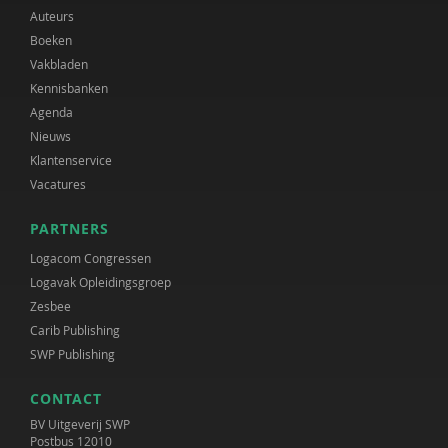
Auteurs
Boeken
Vakbladen
Kennisbanken
Agenda
Nieuws
Klantenservice
Vacatures
PARTNERS
Logacom Congressen
Logavak Opleidingsgroep
Zesbee
Carib Publishing
SWP Publishing
CONTACT
BV Uitgeverij SWP
Postbus 12010