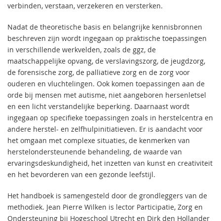
verbinden, verstaan, verzekeren en versterken.
Nadat de theoretische basis en belangrijke kennisbronnen
beschreven zijn wordt ingegaan op praktische toepassingen
in verschillende werkvelden, zoals de ggz, de
maatschappelijke opvang, de verslavingszorg, de jeugdzorg,
de forensische zorg, de palliatieve zorg en de zorg voor
ouderen en vluchtelingen. Ook komen toepassingen aan de
orde bij mensen met autisme, niet aangeboren hersenletsel
en een licht verstandelijke beperking. Daarnaast wordt
ingegaan op specifieke toepassingen zoals in herstelcentra en
andere herstel- en zelfhulpinitiatieven. Er is aandacht voor
het omgaan met complexe situaties, de kenmerken van
herstelondersteunende behandeling, de waarde van
ervaringsdeskundigheid, het inzetten van kunst en creativiteit
en het bevorderen van een gezonde leefstijl.
Het handboek is samengesteld door de grondleggers van de
methodiek. Jean Pierre Wilken is lector Participatie, Zorg en
Ondersteuning bij Hogeschool Utrecht en Dirk den Hollander