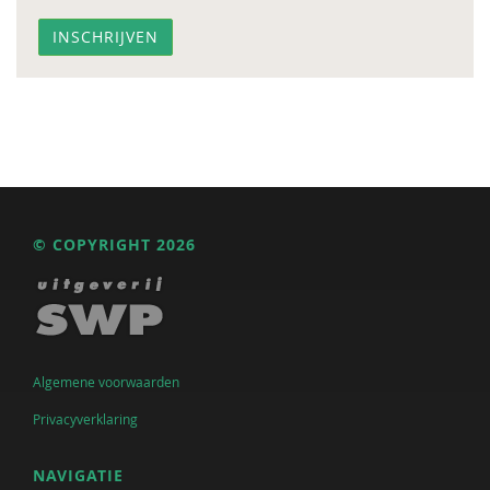
© COPYRIGHT 2026
Algemene voorwaarden
Privacyverklaring
NAVIGATIE