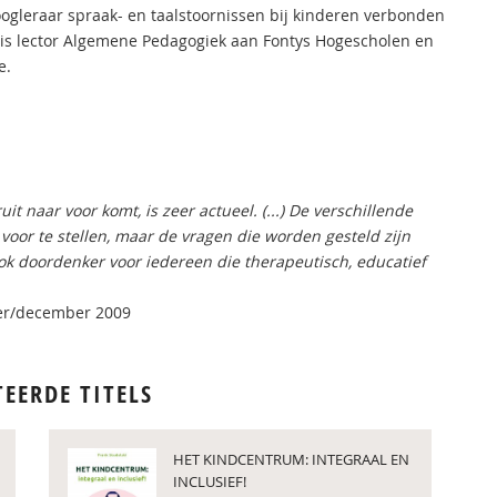
gleraar spraak- en taalstoornissen bij kinderen verbonden
g is lector Algemene Pedagogiek aan Fontys Hogescholen en
e.
uit naar voor komt, is zeer actueel. (...) De verschillende
g voor te stellen, maar de vragen die worden gesteld zijn
k ook doordenker voor iedereen die therapeutisch, educatief
er/december 2009
TEERDE TITELS
HET KINDCENTRUM: INTEGRAAL EN
INCLUSIEF!