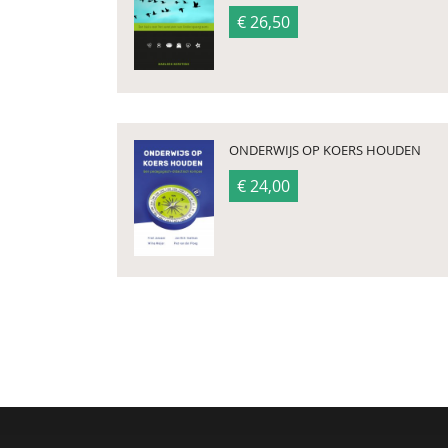
€ 26,50
ONDERWIJS OP KOERS HOUDEN
€ 24,00