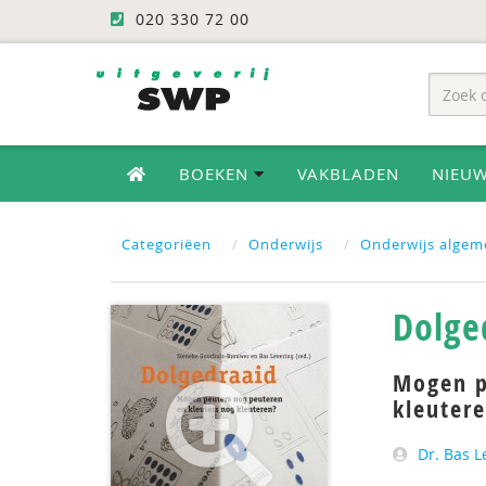
020 330 72 00
BOEKEN
VAKBLADEN
NIEU
Categoriëen
Onderwijs
Onderwijs algem
Dolge
Mogen p
kleuter
Dr. Bas L