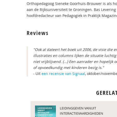
Orthopedagoog Sieneke Goorhuis-Brouwer is als hoo
aan de Rijksuniversiteit te Groningen. Bas Leverin
hoofdredacteur van Pedagogiek in Praktijk Magazin
Reviews
"Ook al dateert het boek uit 2006, de visie die er
illustraties en columns lijken de situatie luchti
niet vrijblijvend. (...) Een aanrader en hopelij
of opvoedkundig met kinderen bezig is."
- Uit
een recensie van Signaal
, oktober/novemb
GERELA
LEIDINGGEVEN VANUIT
INTERACTIEVAARDIGHEDEN