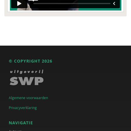
© COPYRIGHT 2026
Algemene voorwaarden
Privacyverklaring
NAVIGATIE