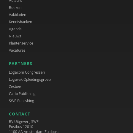
Auteurs
Boeken
Vakbladen
Kennisbanken
Agenda
Nieuws
Klantenservice
Vacatures
PARTNERS
Logacom Congressen
Logavak Opleidingsgroep
Zesbee
Carib Publishing
SWP Publishing
CONTACT
BV Uitgeverij SWP
Postbus 12010
1100 AA Amsterdam-Zuidoost