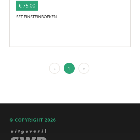
€ 75,00
SET EINSTEINBOEKEN
«
1
»
© COPYRIGHT 2026