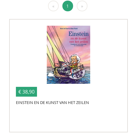
«
1
»
€ 38,90
EINSTEIN EN DE KUNST VAN HET ZEILEN