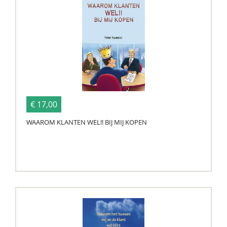
€ 17,00
WAAROM KLANTEN WEL!! BIJ MIJ KOPEN