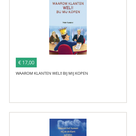
€ 17,00
WAAROM KLANTEN WEL!! BIJ MIJ KOPEN