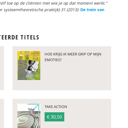
elf toe op de cliënten met wie je op dat moment werkt."
or systeemtheoretische praktijk) 31 (
2013):
De trein van
TEERDE TITELS
HOE KRIJG IK MEER GRIP OP MIJN
EMOTIES?
TAKE ACTION
€ 30,50