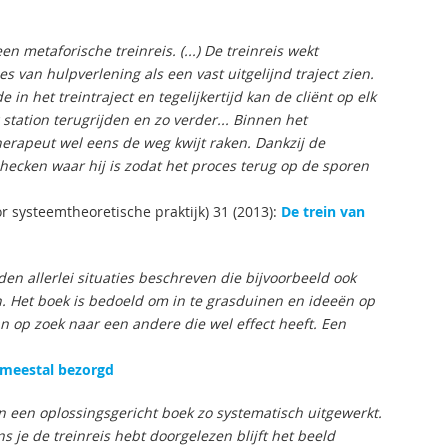
 metaforische treinreis. (...) De treinreis wekt
 van hulpverlening als een vast uitgelijnd traject zien.
 in het treintraject en tegelijkertijd kan de cliënt op elk
station terugrijden en zo verder... Binnen het
herapeut wel eens de weg kwijt raken. Dankzij de
checken waar hij is zodat het proces terug op de sporen
or systeemtheoretische praktijk) 31 (2013):
De trein van
en allerlei situaties beschreven die bijvoorbeeld ook
. Het boek is bedoeld om in te grasduinen en ideeën op
dan op zoek naar een andere die wel effect heeft. Een
 meestal bezorgd
 een oplossingsgericht boek zo systematisch uitgewerkt.
s je de treinreis hebt doorgelezen blijft het beeld