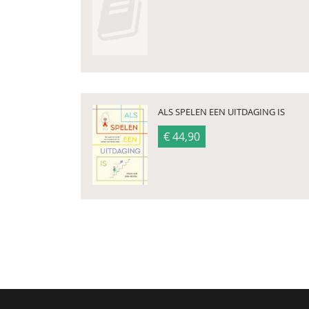
ALS SPELEN EEN UITDAGING IS
€ 44,90