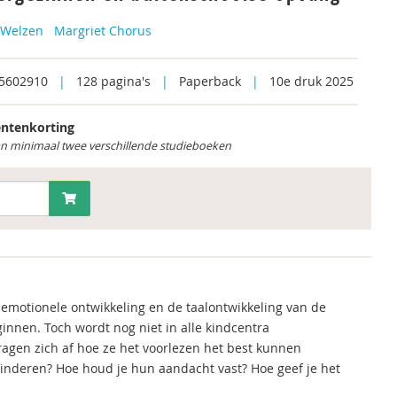
 Welzen
Margriet Chorus
5602910
|
128 pagina's
|
Paperback
|
10e druk 2025
ntenkorting
an minimaal twee verschillende studieboeken
l-emotionele ontwikkeling en de taalontwikkeling van de
ginnen. Toch wordt nog niet in alle kindcentra
agen zich af hoe ze het voorlezen het best kunnen
kinderen? Hoe houd je hun aandacht vast? Hoe geef je het