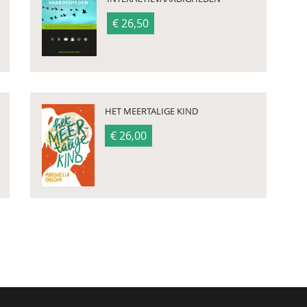
€ 26,50
HET MEERTALIGE KIND
€ 26,00