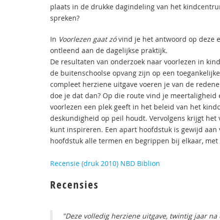
plaats in de drukke dagindeling van het kindcentr
spreken?
In
Voorlezen gaat zó
vind je het antwoord op deze e
ontleend aan de dagelijkse praktijk.
De resultaten van onderzoek naar voorlezen in kin
de buitenschoolse opvang zijn op een toegankelijk
compleet herziene uitgave voeren je van de redene
doe je dat dan? Op die route vind je meertaligheid 
voorlezen een plek geeft in het beleid van het kind
deskundigheid op peil houdt. Vervolgens krijgt het 
kunt inspireren. Een apart hoofdstuk is gewijd aan v
hoofdstuk alle termen en begrippen bij elkaar, met 
Recensie (druk 2010) NBD Biblion
Recensies
"Deze volledig herziene uitgave, twintig jaar na