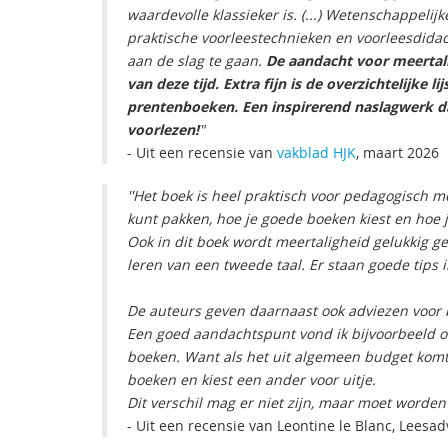
waardevolle klassieker is. (...) Wetenschappeli
praktische voorleestechnieken en voorleesdidact
aan de slag te gaan.
De aandacht voor meertal
van deze tijd. Extra fijn is de overzichtelijke 
prentenboeken. Een inspirerend naslagwerk dat
voorlezen!
"
- Uit een recensie van
vakblad HJK
, maart 2026
''Het boek is heel praktisch voor pedagogisch 
kunt pakken, hoe je goede boeken kiest en hoe 
Ook in dit boek wordt meertaligheid gelukkig ge
leren van een tweede taal. Er staan goede tips
De auteurs geven daarnaast ook adviezen voor 
Een goed aandachtspunt vond ik bijvoorbeeld o
boeken. Want als het uit algemeen budget komt
boeken en kiest een ander voor uitje.
Dit verschil mag er niet zijn, maar moet worden
- Uit een recensie van Leontine le Blanc, Leesad