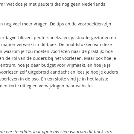
um? Wat doe je met peuters die nog geen Nederlands
n nog veel meer vragen. De tips en de voorbeelden zijn
derdagverblijven, peuterspeelzalen, gastoudergezinnen en
e manier verwerkt in dit boek. De hoofdstukken van deze
n waarom je zou moeten voorlezen naar de praktijk: hoe
en de rol van de ouders bij het voorlezen. Maar ook hoe je
centrum, hoe je daar budget voor vrijmaakt, en hoe je je
voorlezen zelf uitgebreid aandacht en lees je hoe je ouders
oorlezen in de bso. En ten slotte vind je in het laatste
een korte uitleg en verwijzingen naar websites.
 de eerste editie, laat opnieuw zien waarom dit boek zo’n