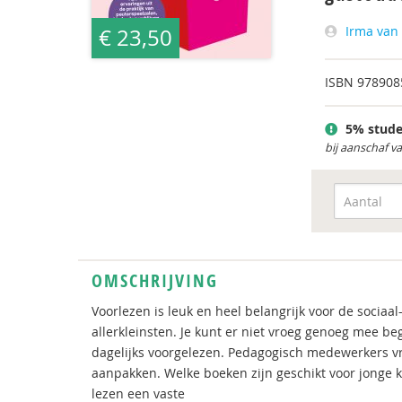
Irma van
€ 23,50
ISBN
978908
5% stude
bij aanschaf v
OMSCHRIJVING
Voorlezen is leuk en heel belangrijk voor de sociaa
allerkleinsten. Je kunt er niet vroeg genoeg mee be
dagelijks voorgelezen. Pedagogisch medewerkers vr
aanpakken. Welke boeken zijn geschikt voor jonge 
lezen een vaste