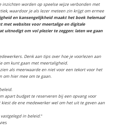
jke inzichten worden op speelse wijze verbonden met
iek, waardoor je als lezer meteen zin krijgt om ermee
igheid en kansengelijkheid maakt het boek helemaal
lijst met websites voor meertalige en digitale
 uitnodigt om vol plezier te zeggen: laten we gaan
medewerkers. Denk aan tips over hoe je voorlezen aan
je om kunt gaan met meertaligheid.
zien als meerwaarde en niet voor een tekort voor het
 in om hier mee om te gaan.
beleid.
m apart budget te reserveren bij een opvang voor
 kiest de ene medewerker wel om het uit te geven aan
 vastgelegd in beleid
.''
vies