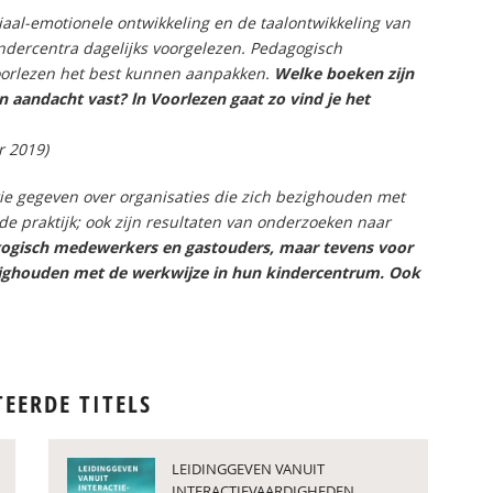
ciaal-emotionele ontwikkeling en de taalontwikkeling van
kindercentra dagelijks voorgelezen. Pedagogisch
oorlezen het best kunnen aanpakken.
Welke boeken zijn
 aandacht vast? ln Voorlezen gaat zo vind je het
 2019)
atie gegeven over organisaties die zich bezighouden met
de praktijk; ook zijn resultaten van onderzoeken naar
ogisch medewerkers en gastouders, maar tevens voor
ezighouden met de werkwijze in hun kindercentrum. Ook
TEERDE TITELS
LEIDINGGEVEN VANUIT
INTERACTIEVAARDIGHEDEN