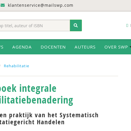
klantenservice@mailswp.com
WS
AGENDA
DOCENTEN
AUTEURS
OVER SWP
Rehabilitatie
oek integrale
ilitatiebenadering
en praktijk van het Systematisch
tatiegericht Handelen