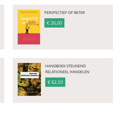
PERSPECTIEF OP BETER
€ 26,00
HANDBOEK STEUNEND
RELATIONEEL HANDELEN
€ 62,50