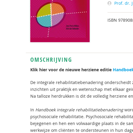
Prof. dr.
ISBN
978908
OMSCHRIJVING
Klik hier voor de nieuwe herziene editie
Handboek
De integrale rehabilitatiebenadering onderscheidt
inzichten uit praktijk en wetenschap met elkaar g
Na talloze herdrukken is dit de volledig herziene e
In
Handboek integrale rehabilitatiebenadering
word
psychosociale rehabilitatie. Psychosociale rehabil
bejegenen en hen een volwaardige plaats in de sam
werkwijze om cliënten te ondersteunen in hun dageli