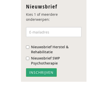
Nieuwsbrief
Kies 1 of meerdere
onderwerpen:
Nieuwsbrief Herstel &
Rehabilitatie
Nieuwsbrief SWP
Psychotherapie