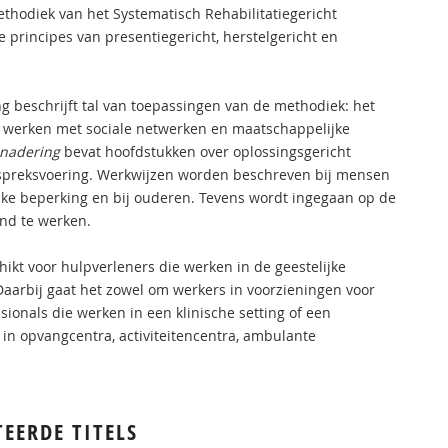
thodiek van het Systematisch Rehabilitatiegericht
principes van presentiegericht, herstelgericht en
ng beschrijft tal van toepassingen van de methodiek: het
t werken met sociale netwerken en maatschappelijke
enadering
bevat hoofdstukken over oplossingsgericht
spreksvoering. Werkwijzen worden beschreven bij mensen
ijke beperking en bij ouderen. Tevens wordt ingegaan op de
nd te werken.
hikt voor hulpverleners die werken in de geestelijke
aarbij gaat het zowel om werkers in voorzieningen voor
ionals die werken in een klinische setting of een
 in opvangcentra, activiteitencentra, ambulante
TEERDE TITELS