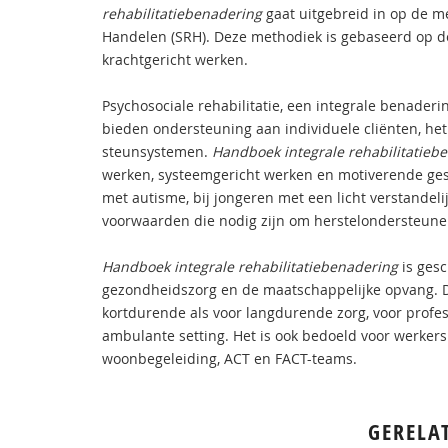
rehabilitatiebenadering
gaat uitgebreid in op de me
Handelen (SRH). Deze methodiek is gebaseerd op de 
krachtgericht werken.
Psychosociale rehabilitatie, een integrale benaderi
bieden ondersteuning aan individuele cliënten, he
steunsystemen.
Handboek integrale rehabilitatieb
werken, systeemgericht werken en motiverende ge
met autisme, bij jongeren met een licht verstandel
voorwaarden die nodig zijn om herstelondersteune
Handboek integrale rehabilitatiebenadering
is gesc
gezondheidszorg en de maatschappelijke opvang. D
kortdurende als voor langdurende zorg, voor profess
ambulante setting. Het is ook bedoeld voor werkers
woonbegeleiding, ACT en FACT-teams.
GERELA