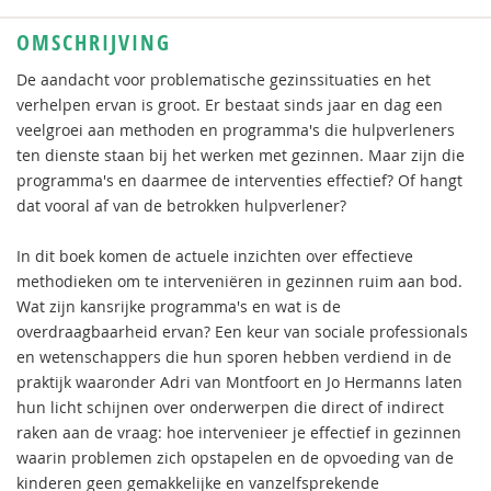
OMSCHRIJVING
De aandacht voor problematische gezinssituaties en het
verhelpen ervan is groot. Er bestaat sinds jaar en dag een
veelgroei aan methoden en programma's die hulpverleners
ten dienste staan bij het werken met gezinnen. Maar zijn die
programma's en daarmee de interventies effectief? Of hangt
dat vooral af van de betrokken hulpverlener?
In dit boek komen de actuele inzichten over effectieve
methodieken om te interveniëren in gezinnen ruim aan bod.
Wat zijn kansrijke programma's en wat is de
overdraagbaarheid ervan? Een keur van sociale professionals
en wetenschappers die hun sporen hebben verdiend in de
praktijk waaronder Adri van Montfoort en Jo Hermanns laten
hun licht schijnen over onderwerpen die direct of indirect
raken aan de vraag: hoe intervenieer je effectief in gezinnen
waarin problemen zich opstapelen en de opvoeding van de
kinderen geen gemakkelijke en vanzelfsprekende