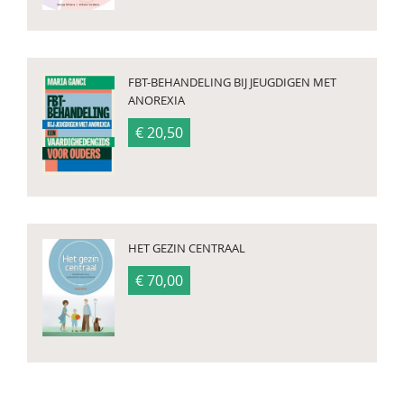
FBT-BEHANDELING BIJ JEUGDIGEN MET
ANOREXIA
€ 20,50
HET GEZIN CENTRAAL
€ 70,00