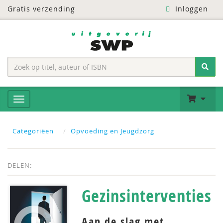
Gratis verzending
Inloggen
Categoriëen
Opvoeding en Jeugdzorg
DELEN:
Gezinsinterventies
Aan de slag met