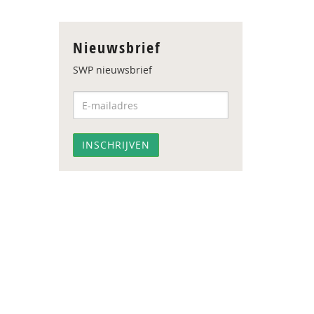
Nieuwsbrief
SWP nieuwsbrief