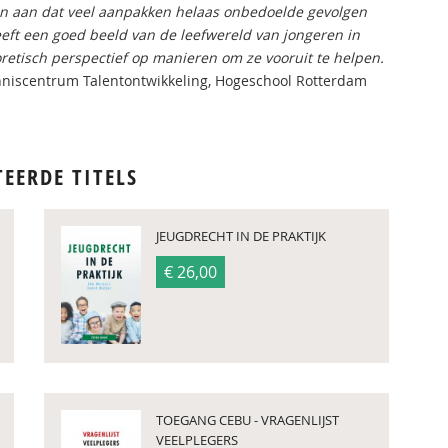
en aan dat veel aanpakken helaas onbedoelde gevolgen
eeft een goed beeld van de leefwereld van jongeren in
retisch perspectief op manieren om ze vooruit te helpen.
nniscentrum Talentontwikkeling, Hogeschool Rotterdam
TEERDE TITELS
JEUGDRECHT IN DE PRAKTIJK
€ 26,00
TOEGANG CEBU - VRAGENLIJST
VEELPLEGERS