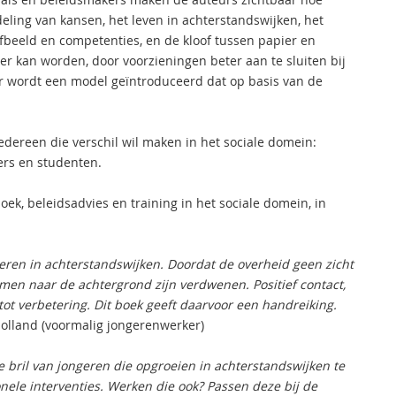
deling van kansen, het leven in achterstandswijken, het
fbeeld en competenties, en de kloof tussen papier en
ver kan worden, door voorzieningen beter aan te sluiten bij
 wordt een model geïntroduceerd dat op basis van de
iedereen die verschil wil maken in het sociale domein:
ers en studenten.
k, beleidsadvies en training in het sociale domein, in
eren in achterstandswijken. Doordat de overheid geen zicht
emen naar de achtergrond zijn verdwenen. Positief contact,
ot verbetering. Dit boek geeft daarvoor een handreiking.
Holland (voormalig jongerenwerker)
bril van jongeren die opgroeien in achterstandswijken te
nele interventies. Werken die ook? Passen deze bij de