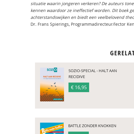
situatie waarin jongeren verkeren? De auteurs ton
kennen waardoor ze ineffectief worden. Dit boek g
achterstandswijken en biedt een veelbelovend theo
Dr. Frans Spierings, Programmadirecteur/lector Ke
GERELA
SOZIO-SPECIAL - HALT AAN
RECIDIVE
€ 16,95
BATTLE ZONDER KNOKKEN