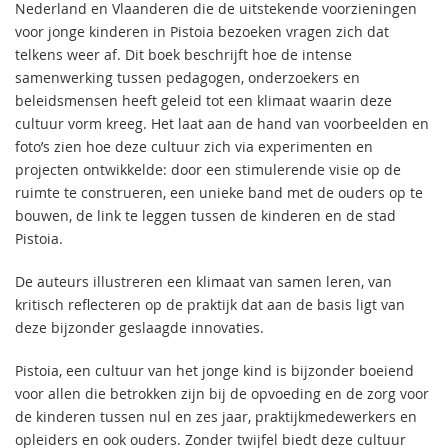
Nederland en Vlaanderen die de uitstekende voorzieningen
voor jonge kinderen in Pistoia bezoeken vragen zich dat
telkens weer af. Dit boek beschrijft hoe de intense
samenwerking tussen pedagogen, onderzoekers en
beleidsmensen heeft geleid tot een klimaat waarin deze
cultuur vorm kreeg. Het laat aan de hand van voorbeelden en
foto’s zien hoe deze cultuur zich via experimenten en
projecten ontwikkelde: door een stimulerende visie op de
ruimte te construeren, een unieke band met de ouders op te
bouwen, de link te leggen tussen de kinderen en de stad
Pistoia.
De auteurs illustreren een klimaat van samen leren, van
kritisch reflecteren op de praktijk dat aan de basis ligt van
deze bijzonder geslaagde innovaties.
Pistoia, een cultuur van het jonge kind is bijzonder boeiend
voor allen die betrokken zijn bij de opvoeding en de zorg voor
de kinderen tussen nul en zes jaar, praktijkmedewerkers en
opleiders en ook ouders. Zonder twijfel biedt deze cultuur