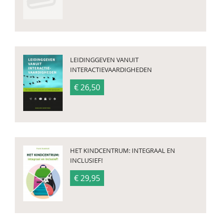
LEIDINGGEVEN VANUIT
INTERACTIEVAARDIGHEDEN
€ 26,50
HET KINDCENTRUM: INTEGRAAL EN
INCLUSIEF!
€ 29,95