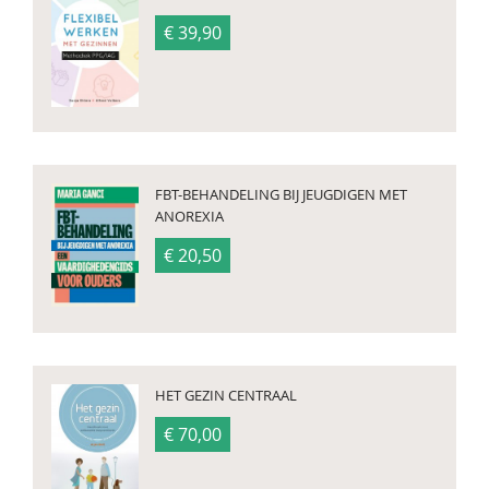
€ 39,90
FBT-BEHANDELING BIJ JEUGDIGEN MET
ANOREXIA
€ 20,50
HET GEZIN CENTRAAL
€ 70,00