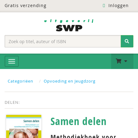
Gratis verzending
Inloggen
Categoriëen
Opvoeding en Jeugdzorg
DELEN:
Samen delen
Methodiekboek voor