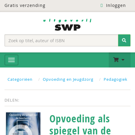
Gratis verzending
Inloggen
Categoriëen
Opvoeding en Jeugdzorg
Pedagogiek
DELEN:
Opvoeding als
spiegel van de