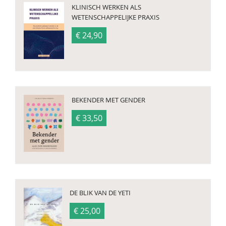
KLINISCH WERKEN ALS
WETENSCHAPPELIJKE PRAXIS
€ 24,90
BEKENDER MET GENDER
€ 33,50
DE BLIK VAN DE YETI
€ 25,00