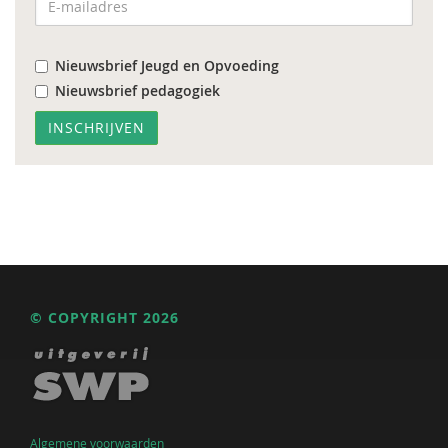
Nieuwsbrief Jeugd en Opvoeding
Nieuwsbrief pedagogiek
© COPYRIGHT 2026
Algemene voorwaarden