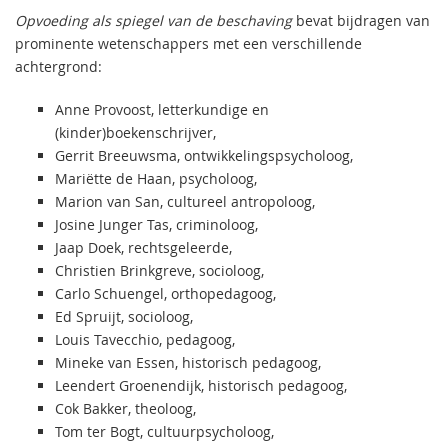
Opvoeding als spiegel van de beschaving
bevat bijdragen van
prominente wetenschappers met een verschillende
achtergrond:
Anne Provoost, letterkundige en
(kinder)boekenschrijver,
Gerrit Breeuwsma, ontwikkelingspsycholoog,
Mariëtte de Haan, psycholoog,
Marion van San, cultureel antropoloog,
Josine Junger Tas, criminoloog,
Jaap Doek, rechtsgeleerde,
Christien Brinkgreve, socioloog,
Carlo Schuengel, orthopedagoog,
Ed Spruijt, socioloog,
Louis Tavecchio, pedagoog,
Mineke van Essen, historisch pedagoog,
Leendert Groenendijk, historisch pedagoog,
Cok Bakker, theoloog,
Tom ter Bogt, cultuurpsycholoog,