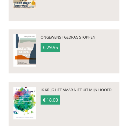
ONGEWENST GEDRAG STOPPEN
€ 29,95
IK KRIJG HET MAAR NIET UIT MIJN HOOFD
€ 18,00