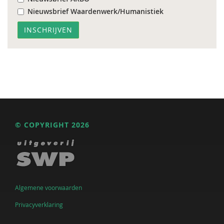
Nieuwsbrief Waardenwerk/Humanistiek
© COPYRIGHT 2026
Algemene voorwaarden
Privacyverklaring