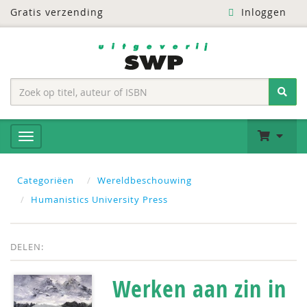
Gratis verzending
Inloggen
Categoriëen
Wereldbeschouwing
Humanistics University Press
DELEN:
Werken aan zin in