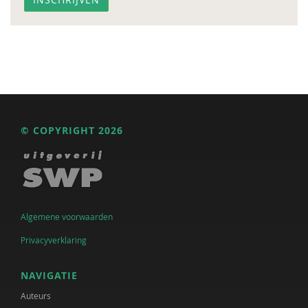
© COPYRIGHT 2026
Algemene voorwaarden
Privacyverklaring
NAVIGATIE
Auteurs