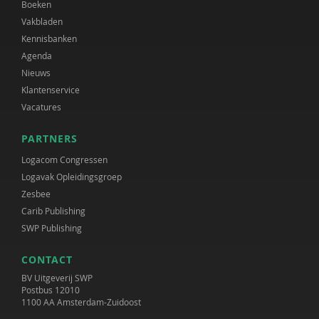
Boeken
Vakbladen
Kennisbanken
Agenda
Nieuws
Klantenservice
Vacatures
PARTNERS
Logacom Congressen
Logavak Opleidingsgroep
Zesbee
Carib Publishing
SWP Publishing
CONTACT
BV Uitgeverij SWP
Postbus 12010
1100 AA Amsterdam-Zuidoost