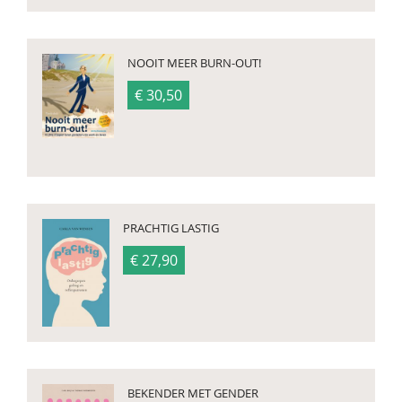
NOOIT MEER BURN-OUT!
€ 30,50
PRACHTIG LASTIG
€ 27,90
BEKENDER MET GENDER