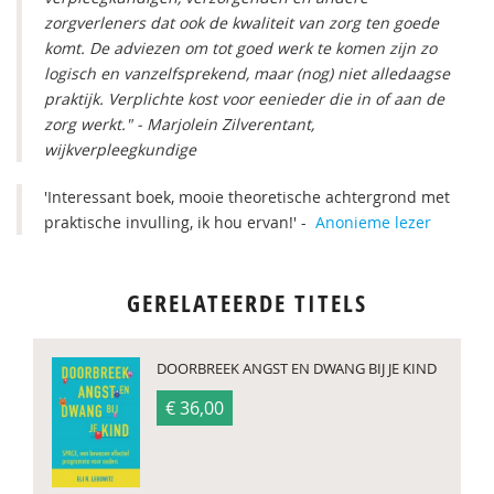
zorgverleners dat ook de kwaliteit van zorg ten goede
komt. De adviezen om tot goed werk te komen zijn zo
logisch en vanzelfsprekend, maar (nog) niet alledaagse
praktijk. Verplichte kost voor eenieder die in of aan de
zorg werkt." - Marjolein Zilverentant,
wijkverpleegkundige
'Interessant boek, mooie theoretische achtergrond met
praktische invulling, ik hou ervan!' -
Anonieme lezer
GERELATEERDE TITELS
DOORBREEK ANGST EN DWANG BIJ JE KIND
€ 36,00