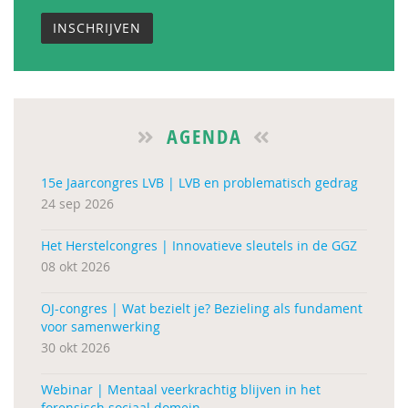
INSCHRIJVEN
AGENDA
15e Jaarcongres LVB | LVB en problematisch gedrag
24 sep 2026
Het Herstelcongres | Innovatieve sleutels in de GGZ
08 okt 2026
OJ-congres | Wat bezielt je? Bezieling als fundament
voor samenwerking
30 okt 2026
Webinar | Mentaal veerkrachtig blijven in het
forensisch sociaal domein