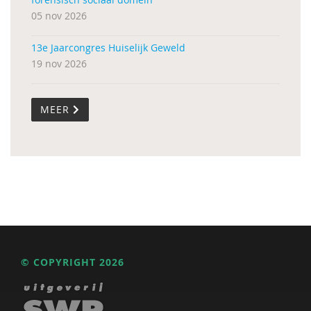
05 nov 2026
13e Jaarcongres Huiselijk Geweld
19 nov 2026
MEER
© COPYRIGHT 2026