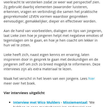
veerkracht te versterken zodat ze weer wat perspectief zien.
Zij gebruikt daarbij elementen (waaronder luisteren,
erkennen, vragen en verbinding) die samen het praktische
gespreksmodel LEVEN vormen waardoor gesprekken
eenvoudiger, gemakkelijker, dieper en effectiever worden.
Aan de hand van voorbeelden, dialogen en tips van jongeren,
laat Lieke zien hoe je jongeren helpt met negatieve emoties of
tegenslagen om te gaan, en hoe je hen coacht om lekker in
hun vel te zitten.
Lieke heeft zich, naast eigen kennis en ervaring, laten
inspireren door in gesprek te gaan met deskundigen en de
jongeren zelf om zich zo breed mogelijk te informeren. Deze
interviews zijn als extra materiaal te lezen.
Maak het verschil in het leven van een jongere. Lees
hier
meer over het boek.
Vier interviews uitgelicht
Interview met Wico Mulders - Missiementaal:
'We