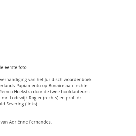
e eerste foto
verhandiging van het Juridisch woordenboek
rlands-Papiamentu op Bonaire aan rechter
Remco Hoekstra door de twee hoofdauteurs:
. mr. Lodewijk Rogier (rechts) en prof. dr.
ld Severing (links).
 van Adriënne Fernandes.