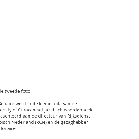
e tweede foto:
onaire werd in de kleine aula van de
ersity of Curaçao het juridisch woordenboek
esenteerd aan de directeur van Rijksdienst
bisch Nederland (RCN) en de gezaghebber
Bonaire.