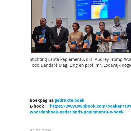
Stichting Lanta Papiamentu, drs. Audrey Tromp-Wo
Todd Dandaré Mag. Ling en prof. mr. Lodewijk Rogie
Boekpagina
gedrukte boek
E-book :
https://www.swpbook.com/boeken/101/c
woordenboek-nederlands-papiamentu-e-boek
24-06-2026