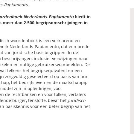
es-Papiamentu.
oordenboek Nederlands-Papiamentu
biedt in
s meer dan 2.500 begripsomschrijvingen in
ridisch woordenboek is een verklarend en
gwerk Nederlands-Papiamentu, dat een brede
t van juridische basisbegrippen. In de
 beschrijvingen, inclusief verwijzingen naar
tikelen en nuttige gebruikersvoorbeelden. De
vat telkens het begripsequivalent en een
jn zorgvuldig geselecteerd op basis van hun
chap, het bedrijfsleven en de maatschappij.
iddel zijn in opleidingen, voor
en de rechtbanken en voor tolken, vertalers
lende burger, tenslotte, bevat het
Juridisch
an basiskennis voor een beter begrip van het