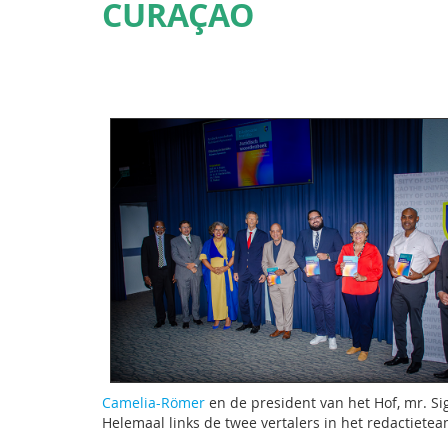
CURAÇAO
Camelia-Römer
en de president van het Hof, mr. S
Helemaal links de twee vertalers in het redactiete