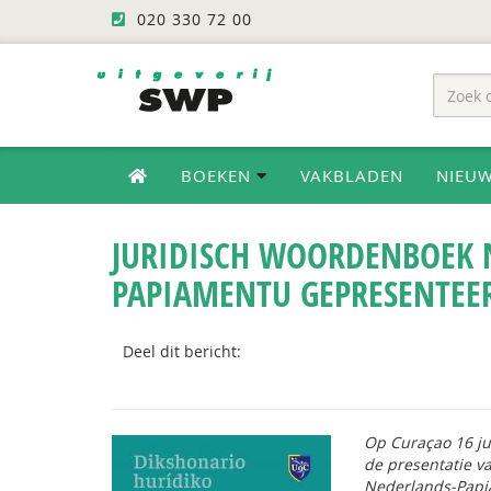
020 330 72 00
BOEKEN
VAKBLADEN
NIEU
JURIDISCH WOORDENBOEK 
PAPIAMENTU GEPRESENTEE
Deel dit bericht:
Op Curaçao 16 jun
de presentatie v
Nederlands-Papia