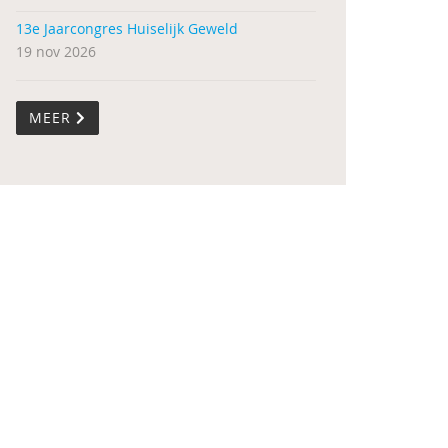
13e Jaarcongres Huiselijk Geweld
19 nov 2026
MEER