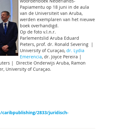
woordenboek Nederlands-
Papiamentu op 18 juni in de aula
van de Universiteit van Aruba,
werden exemplaren van het nieuwe
boek overhandigd.
Op de foto v.l.n.r.
Parlementslid Aruba Eduard
Pieters, prof. dr. Ronald Severing |
University of Curaçao,
dr. Lydia
Emerencia
, dr. Joyce Pereira |
uters | Directie Onderwijs Aruba, Ramon
r, University of Curaçao.
aribpublishing/2833/juridisch-